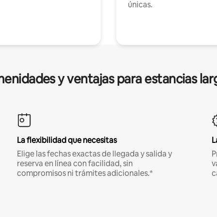
únicas.
enidades y ventajas para estancias lar
La flexibilidad que necesitas
L
Elige las fechas exactas de llegada y salida y
P
reserva en línea con facilidad, sin
v
compromisos ni trámites adicionales.*
c