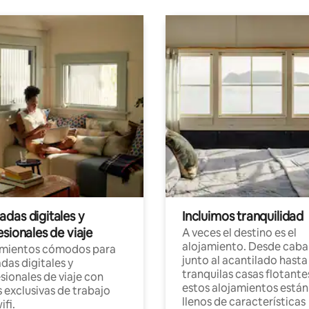
das digitales y
Incluimos tranquilidad
sionales de viaje
A veces el destino es el
alojamiento. Desde caba
amientos cómodos para
junto al acantilado hasta
as digitales y
tranquilas casas flotante
sionales de viaje con
estos alojamientos están
 exclusivas de trabajo
llenos de características
ifi.