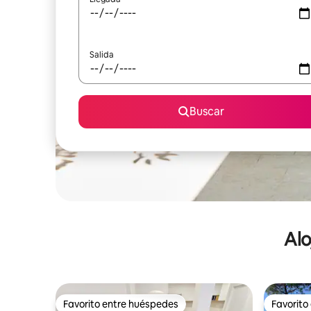
Salida
Buscar
Alo
Favorito entre huéspedes
Favorito
Favorito entre huéspedes
Favorito