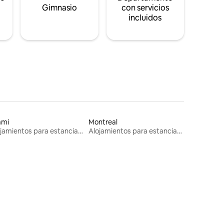
s
Gimnasio
con servicios
incluidos
ami
Montreal
Alojamientos para estancias largas
Alojamientos para estancias largas