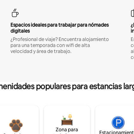
Espacios ideales para trabajar para nómades
¿
digitales
i
¿Profesional de viaje? Encuentra alojamiento
E
para una temporada con wifi de alta
c
velocidad y área de trabajo.
a
c
enidades populares para estancias lar
Zona para
Estacionamien