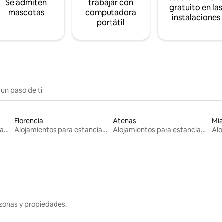
Se admiten
trabajar con
gratuito en la
mascotas
computadora
instalaciones
portátil
 un paso de ti
Florencia
Atenas
Mi
Alojamientos para estancias largas
Alojamientos para estancias largas
Alojamientos para estancias largas
zonas y propiedades.