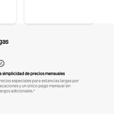
gas
a simplicidad de precios mensuales
recios especiales para estancias largas por
acaciones y un único pago mensual sin
argos adicionales.*