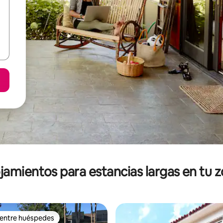
jamientos para estancias largas en tu 
 entre huéspedes
 entre huéspedes