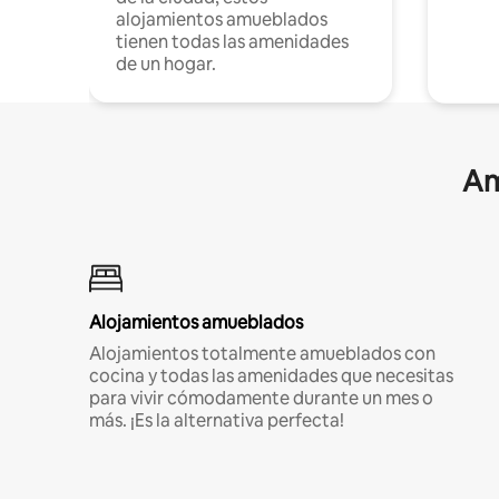
alojamientos amueblados
tienen todas las amenidades
de un hogar.
Am
Alojamientos amueblados
Alojamientos totalmente amueblados con
cocina y todas las amenidades que necesitas
para vivir cómodamente durante un mes o
más. ¡Es la alternativa perfecta!