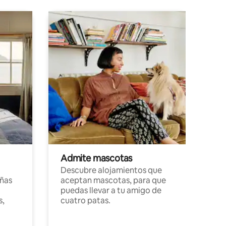
Admite mascotas
Descubre alojamientos que
ñas
aceptan mascotas, para que
puedas llevar a tu amigo de
s,
cuatro patas.