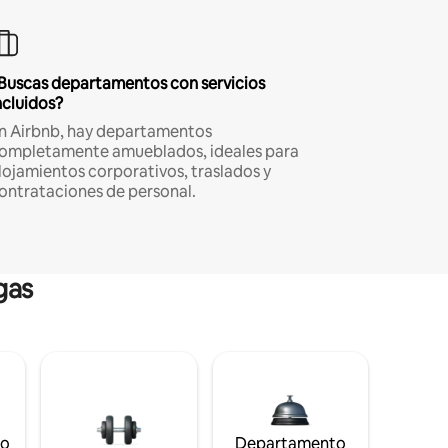
Buscas departamentos con servicios
ncluidos?
n Airbnb, hay departamentos
ompletamente amueblados, ideales para
lojamientos corporativos, traslados y
ontrataciones de personal.
gas
to
Departamento