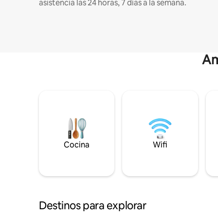
asistencia las 24 horas, 7 días a la semana.
Am
Cocina
Wifi
Destinos para explorar