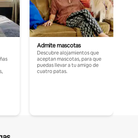
Admite mascotas
Descubre alojamientos que
ñas
aceptan mascotas, para que
puedas llevar a tu amigo de
s,
cuatro patas.
gas