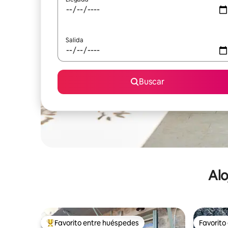
Salida
Buscar
Alo
Favorito entre huéspedes
Favorito
De los mejores en Favorito entre huéspedes
Favorito