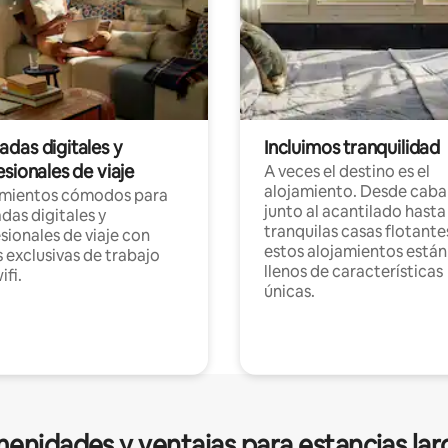
das digitales y
Incluimos tranquilidad
sionales de viaje
A veces el destino es el
alojamiento. Desde caba
amientos cómodos para
junto al acantilado hasta
as digitales y
tranquilas casas flotante
sionales de viaje con
estos alojamientos están
 exclusivas de trabajo
llenos de características
ifi.
únicas.
enidades y ventajas para estancias lar