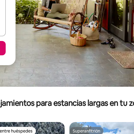
jamientos para estancias largas en tu 
 entre huéspedes
Superanfitrión
 entre huéspedes
Superanfitrión