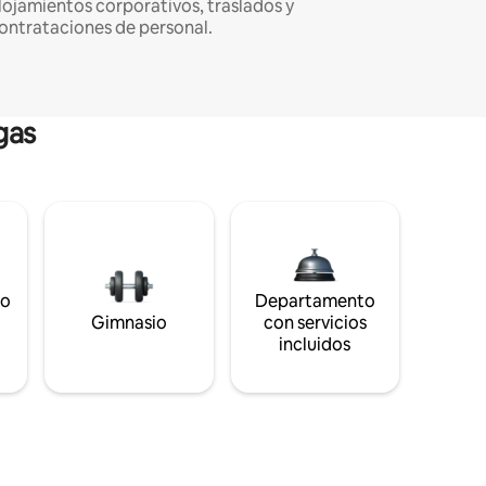
lojamientos corporativos, traslados y
ontrataciones de personal.
gas
to
Departamento
s
Gimnasio
con servicios
incluidos