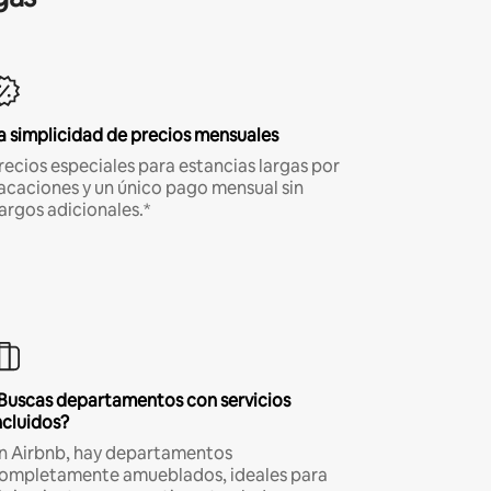
a simplicidad de precios mensuales
recios especiales para estancias largas por
acaciones y un único pago mensual sin
argos adicionales.*
Buscas departamentos con servicios
ncluidos?
n Airbnb, hay departamentos
ompletamente amueblados, ideales para