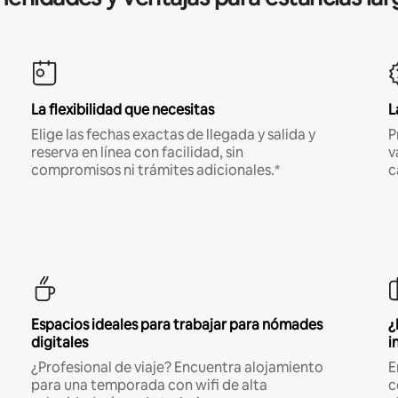
La flexibilidad que necesitas
L
Elige las fechas exactas de llegada y salida y
P
reserva en línea con facilidad, sin
v
compromisos ni trámites adicionales.*
c
Espacios ideales para trabajar para nómades
¿
digitales
i
¿Profesional de viaje? Encuentra alojamiento
E
para una temporada con wifi de alta
c