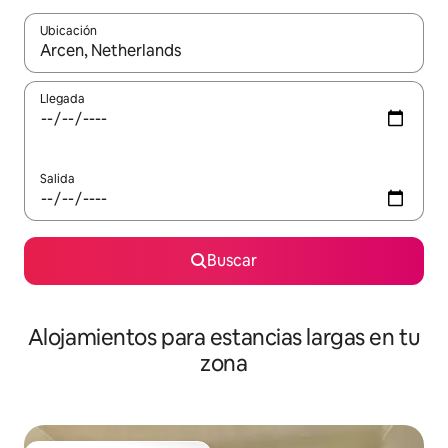
Ubicación
Cuando los resultados estén disponibles, podrás navegar usando l
Llegada
Salida
Buscar
Alojamientos para estancias largas en tu
zona