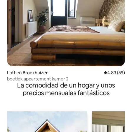
Loft en Broekhuizen
Calificación p
4.83 (59)
boetiek appartement kamer 2
La comodidad de un hogar y unos
precios mensuales fantásticos