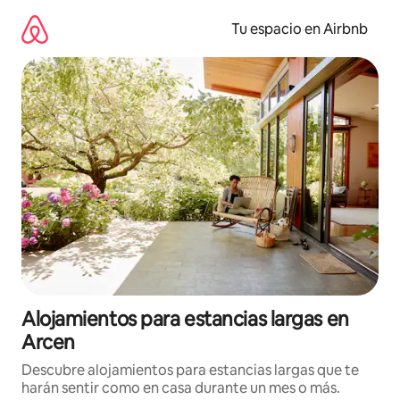
Ir
al
Tu espacio en Airbnb
contenido
Alojamientos para estancias largas en
Arcen
Descubre alojamientos para estancias largas que te
harán sentir como en casa durante un mes o más.