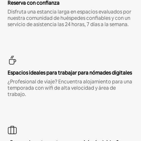
Reserva con confianza
Disfruta una estancia larga en espacios evaluados por
nuestra comunidad de huéspedes confiables y con un
servicio de asistencia las 24 horas, 7 días a la semana.
Espacios ideales para trabajar para nómades digitales
¿Profesional de viaje? Encuentra alojamiento para una
temporada con wifi de alta velocidad y área de
trabajo.