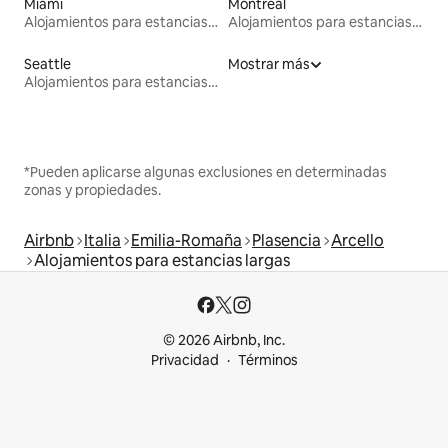
Miami
Montreal
Alojamientos para estancias largas
Alojamientos para estancias largas
Seattle
Mostrar más
Alojamientos para estancias largas
*Pueden aplicarse algunas exclusiones en determinadas
zonas y propiedades.
Airbnb
Italia
Emilia-Romaña
Plasencia
Arcello
Alojamientos para estancias largas
© 2026 Airbnb, Inc.
Privacidad
Términos