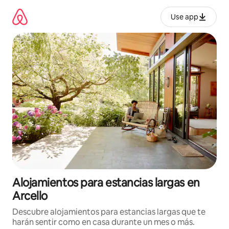
Ir
al
Use app
contenido
Alojamientos para estancias largas en
Arcello
Descubre alojamientos para estancias largas que te
harán sentir como en casa durante un mes o más.