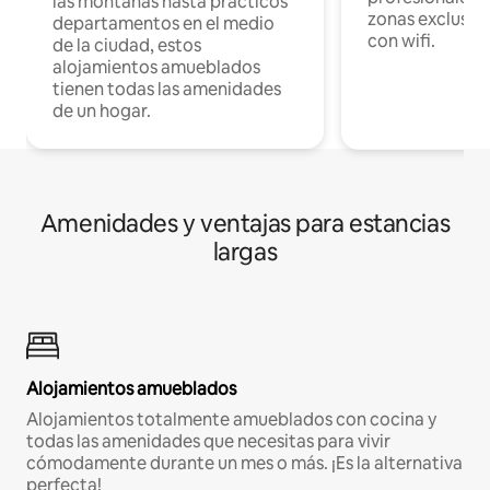
las montañas hasta prácticos
zonas exclusiva
departamentos en el medio
con wifi.
de la ciudad, estos
alojamientos amueblados
tienen todas las amenidades
de un hogar.
Amenidades y ventajas para estancias
largas
Alojamientos amueblados
Alojamientos totalmente amueblados con cocina y
todas las amenidades que necesitas para vivir
cómodamente durante un mes o más. ¡Es la alternativa
perfecta!