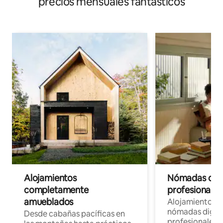
precios mensuales fantásticos
Alojamientos
Nómadas digit
completamente
profesionales 
amueblados
Alojamientos 
nómadas digita
Desde cabañas pacíficas en
profesionales d