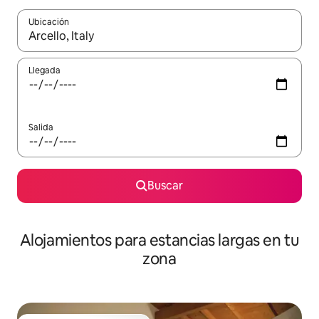
Ubicación
Cuando los resultados estén disponibles, podrás navegar usando l
Llegada
Salida
Buscar
Alojamientos para estancias largas en tu
zona