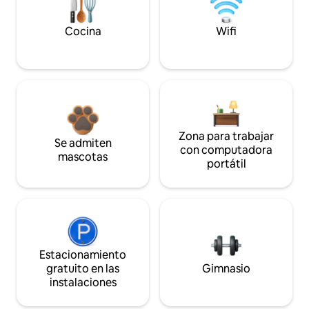
Cocina
Wifi
Zona para trabajar
Se admiten
con computadora
mascotas
portátil
Estacionamiento
gratuito en las
Gimnasio
instalaciones