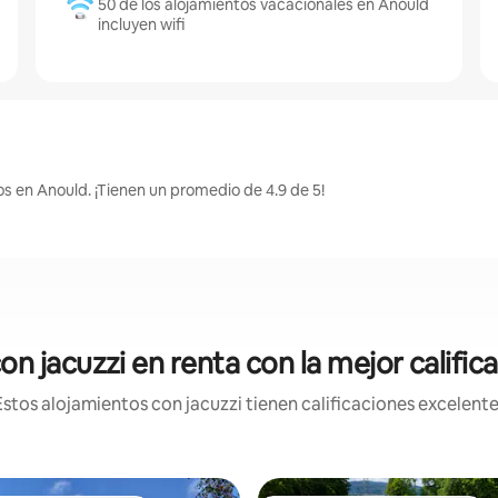
50 de los alojamientos vacacionales en Anould
incluyen wifi
s en Anould. ¡Tienen un promedio de 4.9 de 5!
n jacuzzi en renta con la mejor califi
tos alojamientos con jacuzzi tienen calificaciones excelente