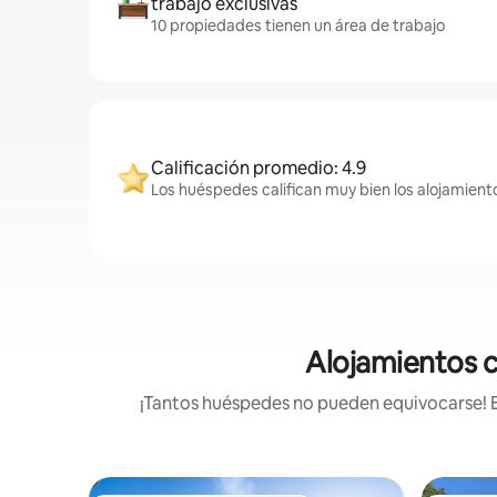
trabajo exclusivas
10 propiedades tienen un área de trabajo
Calificación promedio: 4.9
Los huéspedes califican muy bien los alojamiento
Alojamientos co
¡Tantos huéspedes no pueden equivocarse! Es