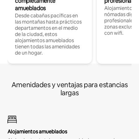
completamente
profesionales 
amueblados
Alojamientos 
nómadas digita
Desde cabañas pacíficas en
profesionales d
las montañas hasta prácticos
zonas exclusiva
departamentos en el medio
con wifi.
de la ciudad, estos
alojamientos amueblados
tienen todas las amenidades
de un hogar.
Amenidades y ventajas para estancias
largas
Alojamientos amueblados