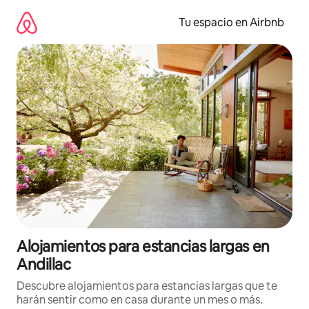
Ir
al
Tu espacio en Airbnb
contenido
Alojamientos para estancias largas en
Andillac
Descubre alojamientos para estancias largas que te
harán sentir como en casa durante un mes o más.