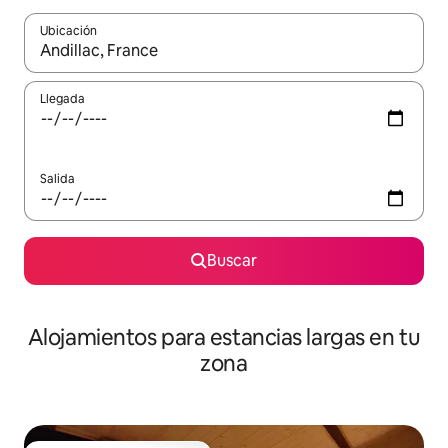
Ubicación
Cuando los resultados estén disponibles, podrás navegar usando l
Llegada
Salida
Buscar
Alojamientos para estancias largas en tu
zona