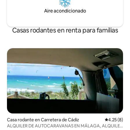
Aire acondicionado
Casas rodantes en renta para familias
Casa rodante en Carretera de Cádiz
Calificación
4.25 (8)
ALQUILER DE AUTOCARAVANAS EN MÁLAGA, ALQUILER