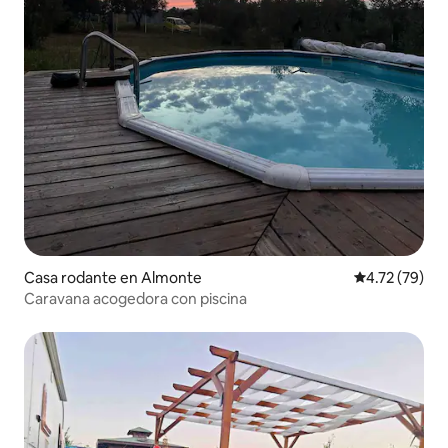
Casa rodante en Almonte
Calificación 
4.72 (79)
Caravana acogedora con piscina