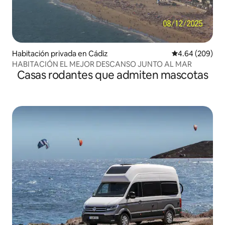
Habitación privada en Cádiz
Calificación pr
4.64 (209)
HABITACIÓN EL MEJOR DESCANSO JUNTO AL MAR
Casas rodantes que admiten mascotas