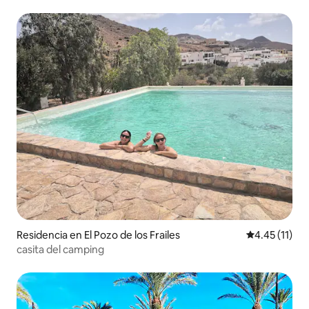
DE AUTOCARAVANAS DE SURF
Residencia en El Pozo de los Frailes
Calificación 
4.45 (11)
casita del camping