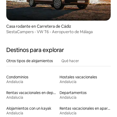
Casa rodante en Carretera de Cádiz
SiestaCampers - VW T6 - Aeropuerto de Málaga
Destinos para explorar
Otros tipos de alojamientos
Qué hacer
Condominios
Hostales vacacionales
Andalucía
Andalucía
Rentas vacacionales en departamentos con cama de altura accesible
Departamentos
Andalucía
Andalucía
Alojamientos con un kayak
Rentas vacacionales en apartoteles
Andalucía
Andalucía