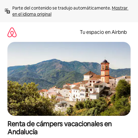
Ir
Parte del contenido se tradujo automáticamente. 
Mostrar 
al
en el idioma original
contenido
Tu espacio en Airbnb
Renta de cámpers vacacionales en
Andalucía