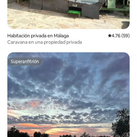
Habitación privada en Málaga
Calificación 
4.76 (59)
Caravana en una propiedad privada
Superanfitrión
Superanfitrión