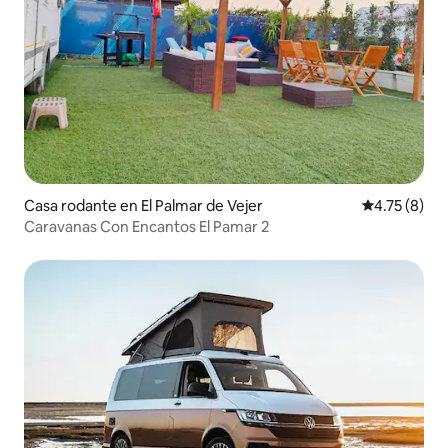
Casa rodante en El Palmar de Vejer
Calificación
4.75 (8)
Caravanas Con Encantos El Pamar 2