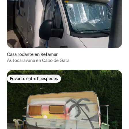
Casa rodante en Retamar
Autocaravana en Cabo de Gata
Favorito entre huéspedes
Favorito entre huéspedes