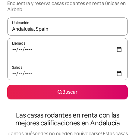
Encuentra y reserva casas rodantes en renta únicas en
Airbnb
Ubicación
Cuando los resultados estén disponibles, podrás navegar usando l
Llegada
Salida
Buscar
Las casas rodantes en renta con las
mejores calificaciones en Andalucía
¡Tantos huéspedes no pueden equivocarse! Estas casas