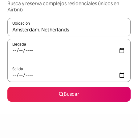
Busca y reserva complejos residenciales únicos en
Airbnb
Ubicación
Cuando los resultados estén disponibles, podrás navegar usando l
Llegada
Salida
Buscar