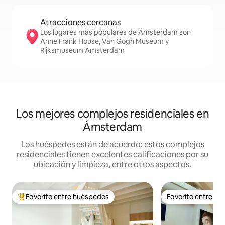
Atracciones cercanas
Los lugares más populares de Ámsterdam son
Anne Frank House, Van Gogh Museum y
Rijksmuseum Amsterdam
Los mejores complejos residenciales en
Ámsterdam
Los huéspedes están de acuerdo: estos complejos
residenciales tienen excelentes calificaciones por su
ubicación y limpieza, entre otros aspectos.
Favorito entre huéspedes
Favorito entre h
De los mejores en Favorito entre huéspedes
Favorito entre h