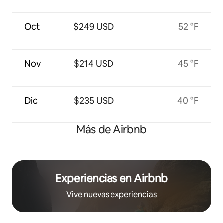
Oct
$249 USD
52 °F
Nov
$214 USD
45 °F
Dic
$235 USD
40 °F
Más de Airbnb
Experiencias en Airbnb
Vive nuevas experiencias