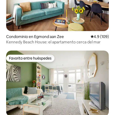
Condominio en Egmond aan Zee
Calificación 
4.9 (109)
Kennedy Beach House: el apartamento cerca del mar
Favorito entre huéspedes
Favorito entre huéspedes