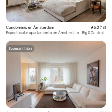
Condominio en Ámsterdam
Calificación
5.0 (18)
Espectacular apartamento en Ámsterdam - Big &Central!
Superanfitrión
Superanfitrión