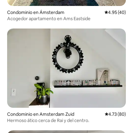
Condominio en Ámsterdam
Calificación 
4.95 (40)
Acogedor apartamento en Ams Eastside
Condominio en Amsterdam Zuid
Calificación 
4.73 (80)
Hermoso ático cerca de Rai y del centro.