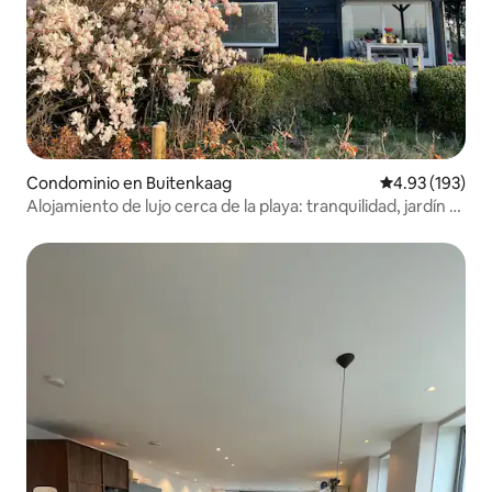
Condominio en Buitenkaag
Calificación p
4.93 (193)
Alojamiento de lujo cerca de la playa: tranquilidad, jardín y
jacuzzi