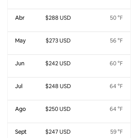
Abr
$288 USD
50 °F
May
$273 USD
56 °F
Jun
$242 USD
60 °F
Jul
$248 USD
64 °F
Ago
$250 USD
64 °F
Sept
$247 USD
59 °F