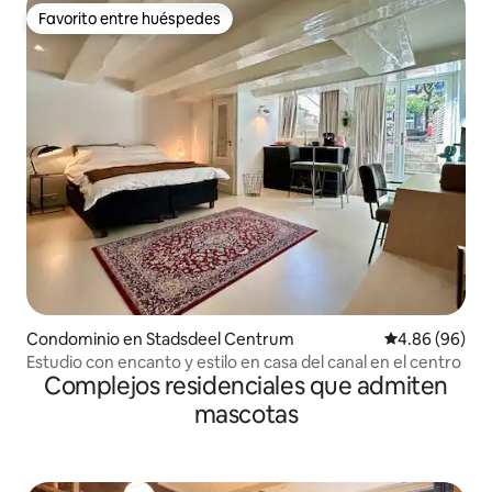
Favorito entre huéspedes
Favorito entre huéspedes
Condominio en Stadsdeel Centrum
Calificación p
4.86 (96)
Estudio con encanto y estilo en casa del canal en el centro
Complejos residenciales que admiten
mascotas