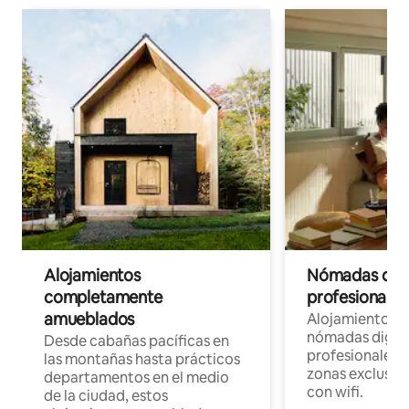
Alojamientos
Nómadas digit
completamente
profesionales 
amueblados
Alojamientos 
nómadas digita
Desde cabañas pacíficas en
profesionales d
las montañas hasta prácticos
zonas exclusiva
departamentos en el medio
con wifi.
de la ciudad, estos