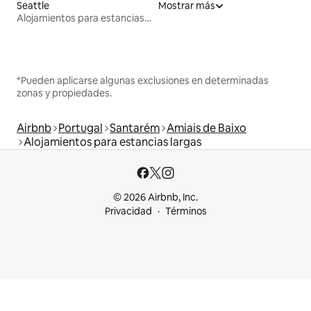
Seattle
Mostrar más
Alojamientos para estancias largas
*Pueden aplicarse algunas exclusiones en determinadas
zonas y propiedades.
Airbnb
Portugal
Santarém
Amiais de Baixo
Alojamientos para estancias largas
© 2026 Airbnb, Inc.
Privacidad
Términos