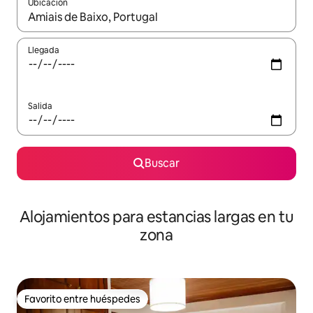
Ubicación
Cuando los resultados estén disponibles, podrás navegar usando l
Llegada
Salida
Buscar
Alojamientos para estancias largas en tu
zona
Favorito entre huéspedes
Favorito entre huéspedes