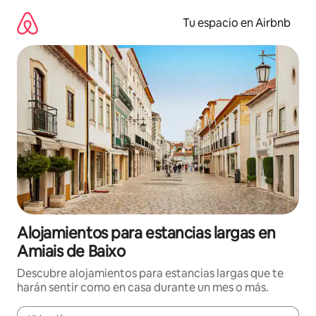
Ir
al
Tu espacio en Airbnb
contenido
Alojamientos para estancias largas en
Amiais de Baixo
Descubre alojamientos para estancias largas que te
harán sentir como en casa durante un mes o más.