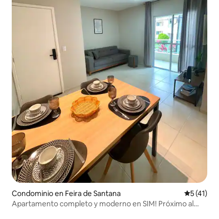
Condominio en Feira de Santana
Calificaci
5 (41)
Apartamento completo y moderno en SIM! Próximo al
centro comercial