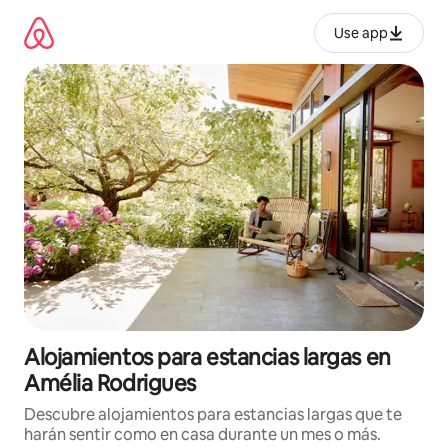
Ir
al
Use app
contenido
Alojamientos para estancias largas en
Amélia Rodrigues
Descubre alojamientos para estancias largas que te
harán sentir como en casa durante un mes o más.