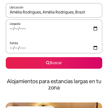
Ubicación
Cuando los resultados estén disponibles, podrás navegar usando l
Llegada
Salida
Buscar
Alojamientos para estancias largas en tu
zona