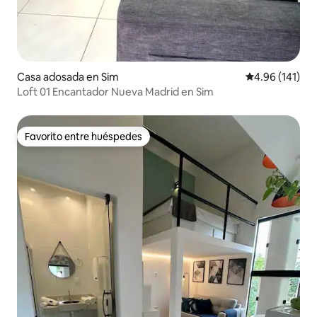
Casa adosada en Sim
Calificación p
4.96 (141)
Loft 01 Encantador Nueva Madrid en Sim
Favorito entre huéspedes
Favorito entre huéspedes