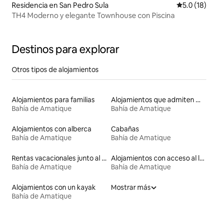
Residencia en San Pedro Sula
Calificación
5.0 (18)
TH4 Moderno y elegante Townhouse con Piscina
Destinos para explorar
Otros tipos de alojamientos
Alojamientos para familias
Alojamientos que admiten mascotas
Bahía de Amatique
Bahía de Amatique
Alojamientos con alberca
Cabañas
Bahía de Amatique
Bahía de Amatique
Rentas vacacionales junto al agua
Alojamientos con acceso al lago
Bahía de Amatique
Bahía de Amatique
Alojamientos con un kayak
Mostrar más
Bahía de Amatique