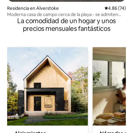
Residencia en Alverstoke
Calificación p
4.86 (74)
Moderna casa de campo cerca de la playa - se admiten
La comodidad de un hogar y unos
mascotas
precios mensuales fantásticos