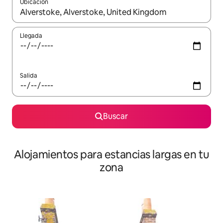
Ubicación
Cuando los resultados estén disponibles, podrás navegar usando l
Llegada
Salida
Buscar
Alojamientos para estancias largas en tu
zona