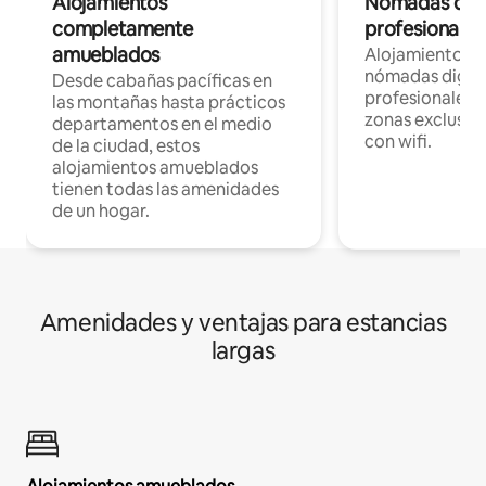
Alojamientos
Nómadas digit
completamente
profesionales 
amueblados
Alojamientos 
nómadas digita
Desde cabañas pacíficas en
profesionales d
las montañas hasta prácticos
zonas exclusiva
departamentos en el medio
con wifi.
de la ciudad, estos
alojamientos amueblados
tienen todas las amenidades
de un hogar.
Amenidades y ventajas para estancias
largas