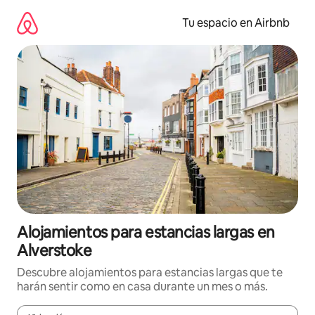
Ir
al
Tu espacio en Airbnb
contenido
Alojamientos para estancias largas en
Alverstoke
Descubre alojamientos para estancias largas que te
harán sentir como en casa durante un mes o más.