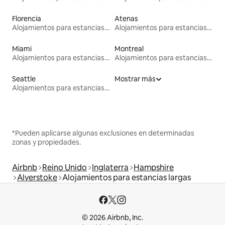
Florencia
Atenas
Alojamientos para estancias largas
Alojamientos para estancias largas
Miami
Montreal
Alojamientos para estancias largas
Alojamientos para estancias largas
Seattle
Mostrar más
Alojamientos para estancias largas
*Pueden aplicarse algunas exclusiones en determinadas
zonas y propiedades.
Airbnb
Reino Unido
Inglaterra
Hampshire
Alverstoke
Alojamientos para estancias largas
© 2026 Airbnb, Inc.