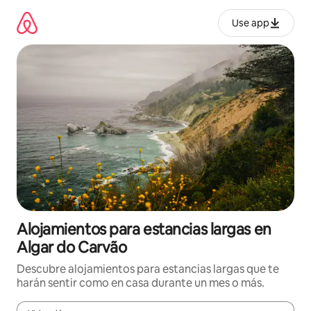
Ir
al
Use app
contenido
Alojamientos para estancias largas en
Algar do Carvão
Descubre alojamientos para estancias largas que te
harán sentir como en casa durante un mes o más.