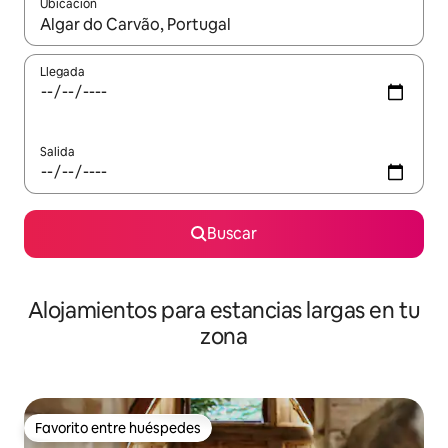
Ubicación
Cuando los resultados estén disponibles, podrás navegar usando l
Llegada
Salida
Buscar
Alojamientos para estancias largas en tu
zona
Favorito entre huéspedes
Favorito entre huéspedes