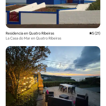
Residencia en Quatro Ribeiras
Calificaci
5 (21)
La Casa do Mar en Quatro Ribeiras