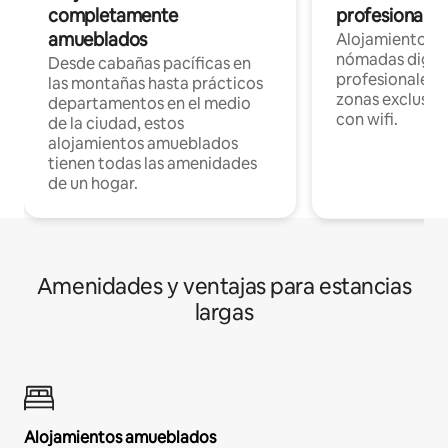
completamente
profesionales 
amueblados
Alojamientos 
nómadas digita
Desde cabañas pacíficas en
profesionales d
las montañas hasta prácticos
zonas exclusiva
departamentos en el medio
con wifi.
de la ciudad, estos
alojamientos amueblados
tienen todas las amenidades
de un hogar.
Amenidades y ventajas para estancias
largas
Alojamientos amueblados