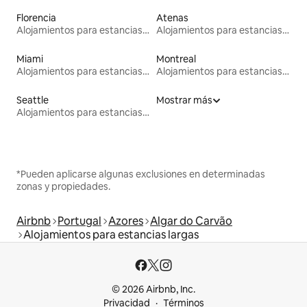
Florencia
Atenas
Alojamientos para estancias largas
Alojamientos para estancias largas
Miami
Montreal
Alojamientos para estancias largas
Alojamientos para estancias largas
Seattle
Mostrar más
Alojamientos para estancias largas
*Pueden aplicarse algunas exclusiones en determinadas
zonas y propiedades.
Airbnb
Portugal
Azores
Algar do Carvão
Alojamientos para estancias largas
© 2026 Airbnb, Inc.
Privacidad
Términos