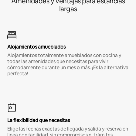
Amenidades y ventajas para estancias
largas
Alojamientos amueblados
Alojamientos totalmente amueblados con cocina y
todas las amenidades que necesitas para vivir
cómodamente durante un mes o más. ¡Es la alternativa
perfecta!
La flexibilidad que necesitas
Elige las fechas exactas de llegada y salida y reserva en
línea con facilidad, sin compromisos ni trámites