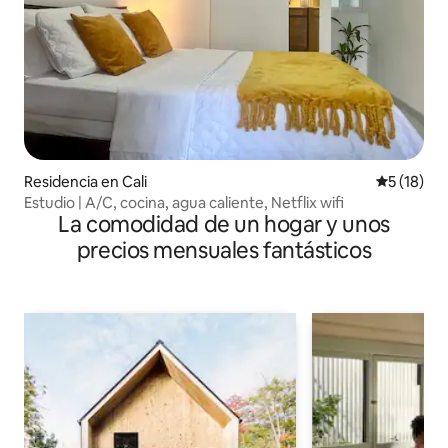
Residencia en Cali
Calificaci
5 (18)
Estudio | A/C, cocina, agua caliente, Netflix wifi
La comodidad de un hogar y unos
precios mensuales fantásticos