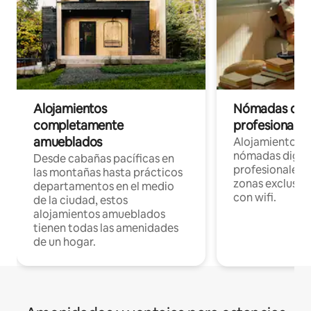
Alojamientos
Nómadas digit
completamente
profesionales 
amueblados
Alojamientos 
nómadas digita
Desde cabañas pacíficas en
profesionales d
las montañas hasta prácticos
zonas exclusiva
departamentos en el medio
con wifi.
de la ciudad, estos
alojamientos amueblados
tienen todas las amenidades
de un hogar.