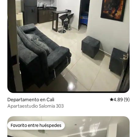
Departamento en Cali
Calificación
4.89 (9)
Apartaestudio Salomia 303
Favorito entre huéspedes
Favorito entre huéspedes