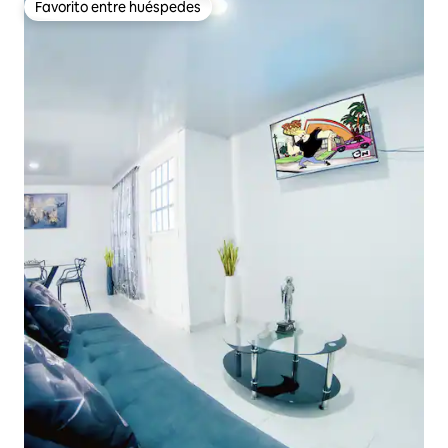
Favorito entre huéspedes
Favorito entre huéspedes