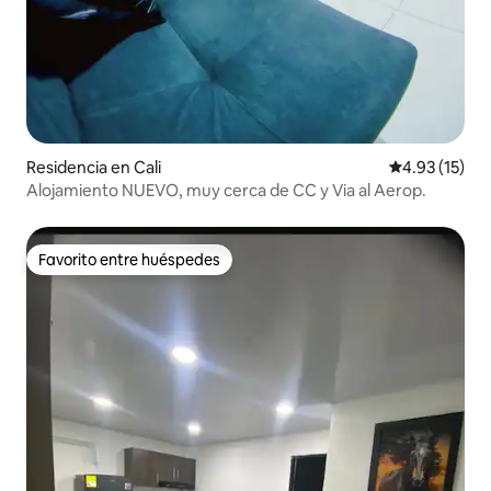
Residencia en Cali
Calificación 
4.93 (15)
Alojamiento NUEVO, muy cerca de CC y Via al Aerop.
Favorito entre huéspedes
Favorito entre huéspedes