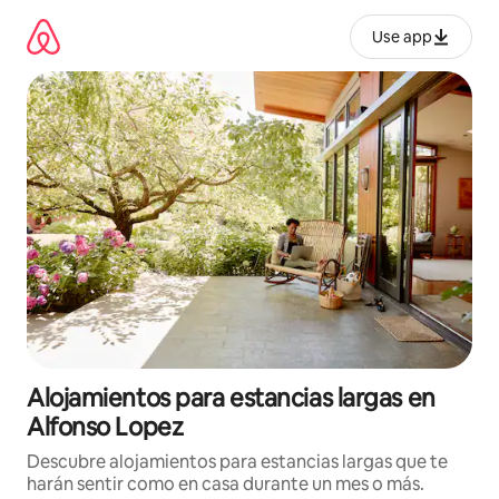
Ir
al
Use app
contenido
Alojamientos para estancias largas en
Alfonso Lopez
Descubre alojamientos para estancias largas que te
harán sentir como en casa durante un mes o más.