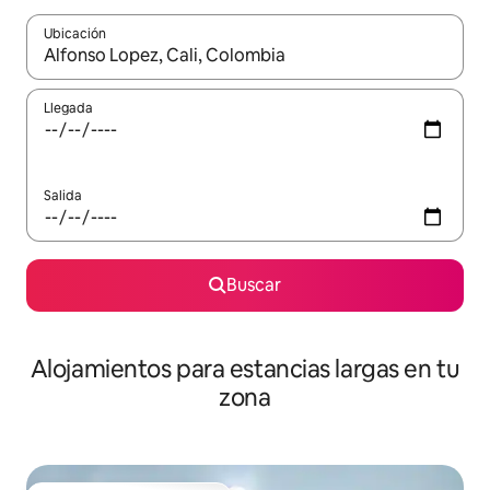
Ubicación
Cuando los resultados estén disponibles, podrás navegar usando l
Llegada
Salida
Buscar
Alojamientos para estancias largas en tu
zona