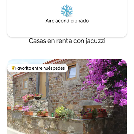
Aire acondicionado
Casas en renta con jacuzzi
Favorito entre huéspedes
De los mejores en Favorito entre huéspedes