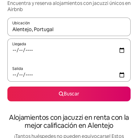
Encuentra y reserva alojamientos con jacuzzi únicos en
Airbnb
Ubicación
Cuando los resultados estén disponibles, podrás navegar usando l
Llegada
Salida
Buscar
Alojamientos con jacuzzi en renta con la
mejor calificación en Alentejo
¡Tantos huéspedes no pueden equivocarse! Estos