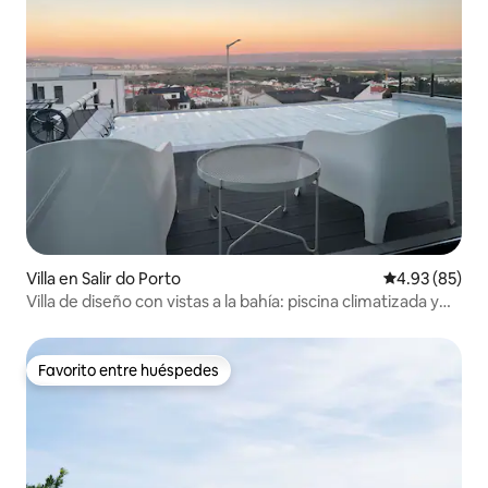
Villa en Salir do Porto
Calificación p
4.93 (85)
Villa de diseño con vistas a la bahía: piscina climatizada y
jacuzzi
Favorito entre huéspedes
Favorito entre huéspedes