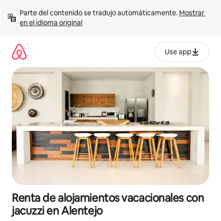
Ir
Parte del contenido se tradujo automáticamente. 
Mostrar 
al
en el idioma original
contenido
Use app
Renta de alojamientos vacacionales con
jacuzzi en Alentejo