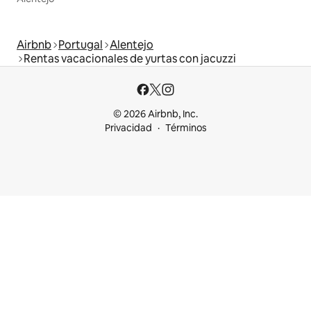
Airbnb
Portugal
Alentejo
Rentas vacacionales de yurtas con jacuzzi
© 2026 Airbnb, Inc.
Privacidad
Términos