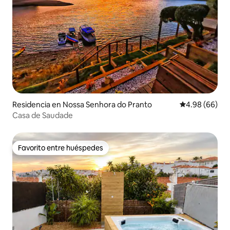
Residencia en Nossa Senhora do Pranto
Calificación p
4.98 (66)
Casa de Saudade
Favorito entre huéspedes
Favorito entre huéspedes