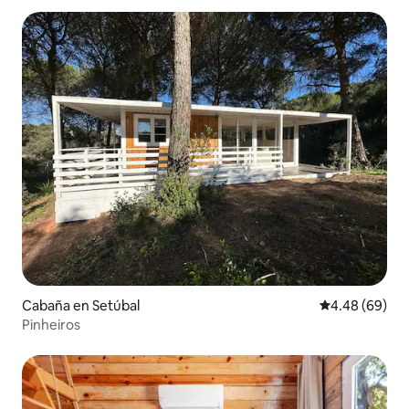
Cabaña en Setúbal
Calificación p
4.48 (69)
Pinheiros