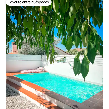
Favorito entre huéspedes
Favorito entre huéspedes