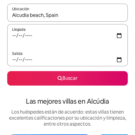
Ubicación
Cuando los resultados estén disponibles, podrás navegar usando l
Llegada
Salida
Buscar
Las mejores villas en Alcúdia
Los huéspedes están de acuerdo: estas villas tienen
excelentes calificaciones por su ubicación y limpieza,
entre otros aspectos.