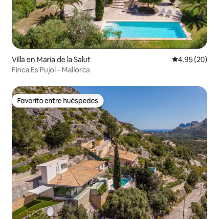
Villa en Maria de la Salut
Calificación p
4.95 (20)
Finca Es Pujol - Mallorca
Favorito entre huéspedes
Favorito entre huéspedes