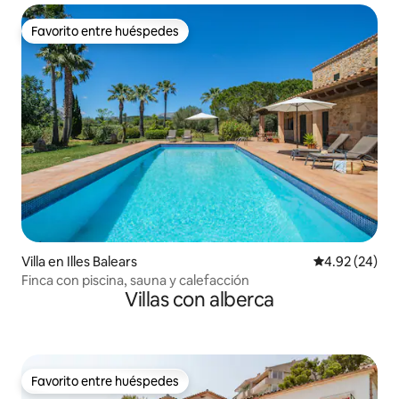
Favorito entre huéspedes
Favorito entre huéspedes
Villa en Illes Balears
Calificación p
4.92 (24)
Finca con piscina, sauna y calefacción
Villas con alberca
Favorito entre huéspedes
Favorito entre huéspedes