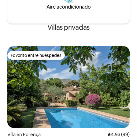
Aire acondicionado
Villas privadas
Favorito entre huéspedes
Favorito entre huéspedes
Villa en Pollença
Calificación p
4.93 (99)