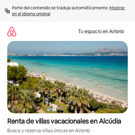
Ir
Parte del contenido se tradujo automáticamente. 
Mostrar 
al
en el idioma original
contenido
Tu espacio en Airbnb
Renta de villas vacacionales en Alcúdia
Busca y reserva villas únicas en Airbnb