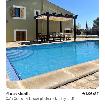
Villa en Alcúdia
Calificación p
4.96 (82)
Ca'n Corro - Villa con piscina privada y jardín.