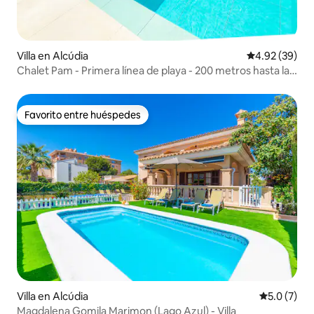
Villa en Alcúdia
Calificación p
4.92 (39)
Chalet Pam - Primera línea de playa - 200 metros hasta la
playa
Favorito entre huéspedes
Favorito entre huéspedes
Villa en Alcúdia
Calificació
5.0 (7)
Magdalena Gomila Marimon (Lago Azul) - Villa