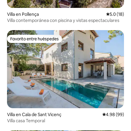
Villa en Pollença
Calificación
5.0 (18)
Villa contemporánea con piscina y vistas espectaculares
Favorito entre huéspedes
Favorito entre huéspedes
Villa en Cala de Sant Vicenç
Calificación p
4.98 (99)
Villa casa Temporal