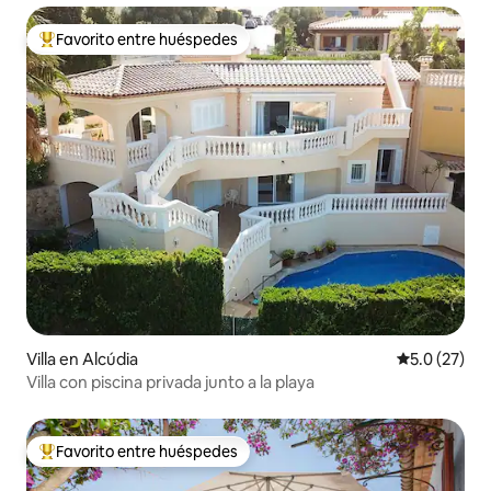
Favorito entre huéspedes
De los mejores en Favorito entre huéspedes
Villa en Alcúdia
Calificación
5.0 (27)
Villa con piscina privada junto a la playa
Favorito entre huéspedes
De los mejores en Favorito entre huéspedes