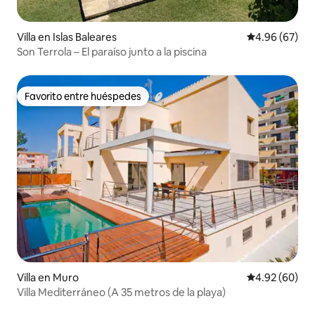
Villa en Islas Baleares
Calificación p
4.96 (67)
Son Terrola – El paraíso junto a la piscina
Favorito entre huéspedes
Favorito entre huéspedes
Villa en Muro
Calificación p
4.92 (60)
Villa Mediterráneo (A 35 metros de la playa)