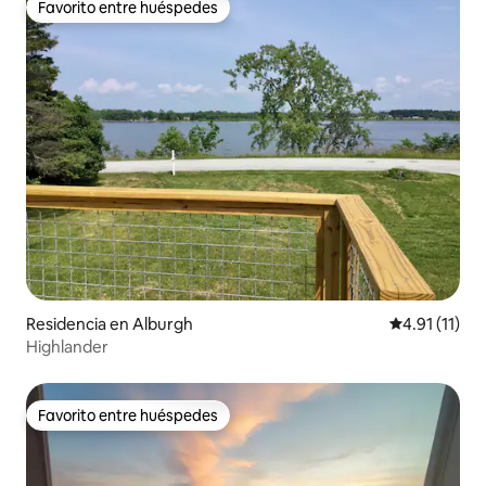
Favorito entre huéspedes
Favorito entre huéspedes
Residencia en Alburgh
Calificación 
4.91 (11)
Highlander
Favorito entre huéspedes
Favorito entre huéspedes