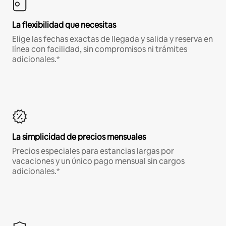
La flexibilidad que necesitas
Elige las fechas exactas de llegada y salida y reserva en
línea con facilidad, sin compromisos ni trámites
adicionales.*
La simplicidad de precios mensuales
Precios especiales para estancias largas por
vacaciones y un único pago mensual sin cargos
adicionales.*