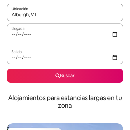
Ubicación
Cuando los resultados estén disponibles, podrás navegar usando l
Llegada
Salida
Buscar
Alojamientos para estancias largas en tu
zona