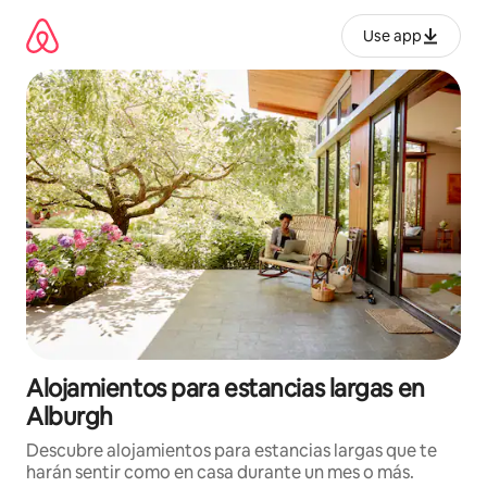
Ir
al
Use app
contenido
Alojamientos para estancias largas en
Alburgh
Descubre alojamientos para estancias largas que te
harán sentir como en casa durante un mes o más.