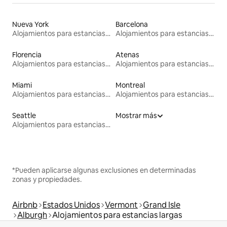
Nueva York
Barcelona
Alojamientos para estancias largas
Alojamientos para estancias largas
Florencia
Atenas
Alojamientos para estancias largas
Alojamientos para estancias largas
Miami
Montreal
Alojamientos para estancias largas
Alojamientos para estancias largas
Seattle
Mostrar más
Alojamientos para estancias largas
*Pueden aplicarse algunas exclusiones en determinadas
zonas y propiedades.
Airbnb
Estados Unidos
Vermont
Grand Isle
Alburgh
Alojamientos para estancias largas