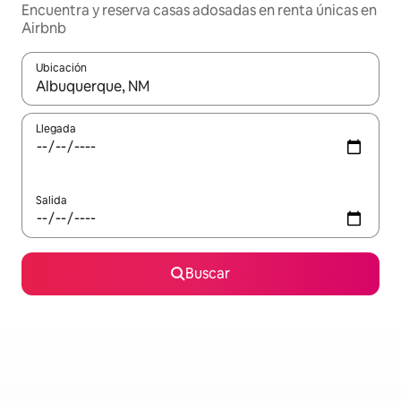
Encuentra y reserva casas adosadas en renta únicas en
Airbnb
Ubicación
Cuando los resultados estén disponibles, podrás navegar usando l
Llegada
Salida
Buscar