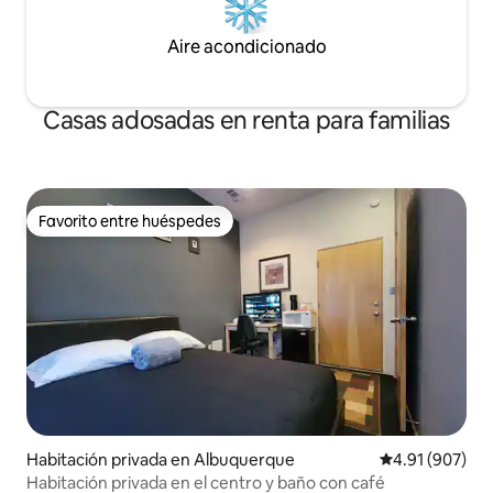
Aire acondicionado
Casas adosadas en renta para familias
Favorito entre huéspedes
Favorito entre huéspedes
Habitación privada en Albuquerque
Calificación pr
4.91 (907)
Habitación privada en el centro y baño con café