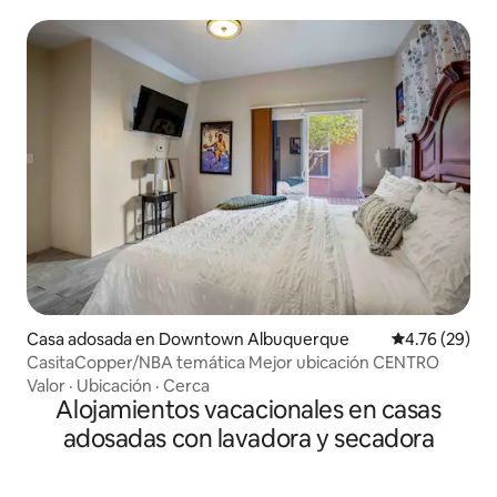
Casa adosada en Downtown Albuquerque
Calificación 
4.76 (29)
CasitaCopper/NBA temática Mejor ubicación CENTRO
Valor
·
Ubicación
·
Cerca
Alojamientos vacacionales en casas
adosadas con lavadora y secadora