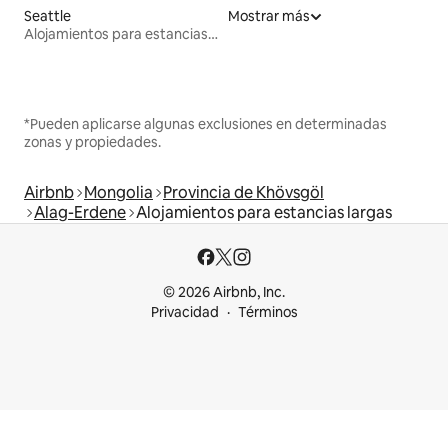
Seattle
Mostrar más
Alojamientos para estancias largas
*Pueden aplicarse algunas exclusiones en determinadas
zonas y propiedades.
Airbnb
Mongolia
Provincia de Khövsgöl
Alag-Erdene
Alojamientos para estancias largas
© 2026 Airbnb, Inc.
Privacidad
Términos