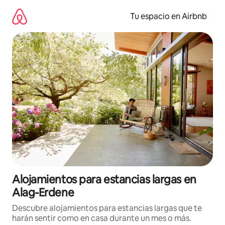
Ir
al
Tu espacio en Airbnb
contenido
Alojamientos para estancias largas en
Alag-Erdene
Descubre alojamientos para estancias largas que te
harán sentir como en casa durante un mes o más.