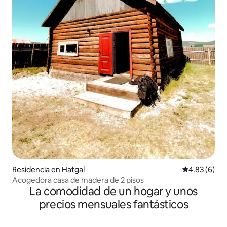
Residencia en Hatgal
Calificación
4.83 (6)
Acogedora casa de madera de 2 pisos
La comodidad de un hogar y unos
precios mensuales fantásticos