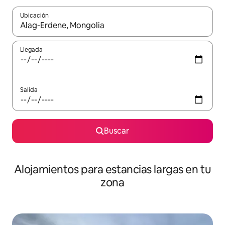
Ubicación
Cuando los resultados estén disponibles, podrás navegar usando l
Llegada
Salida
Buscar
Alojamientos para estancias largas en tu
zona