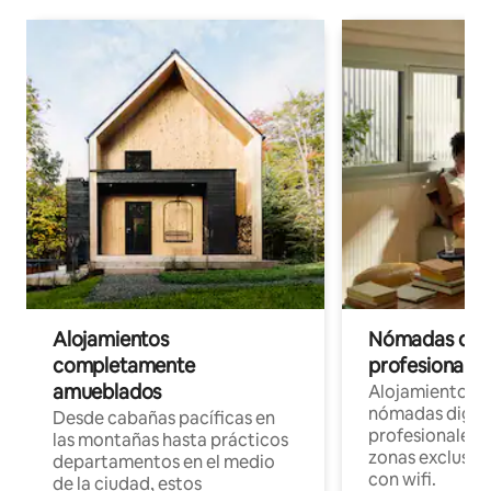
Alojamientos
Nómadas digit
completamente
profesionales 
amueblados
Alojamientos 
nómadas digita
Desde cabañas pacíficas en
profesionales d
las montañas hasta prácticos
zonas exclusiva
departamentos en el medio
con wifi.
de la ciudad, estos