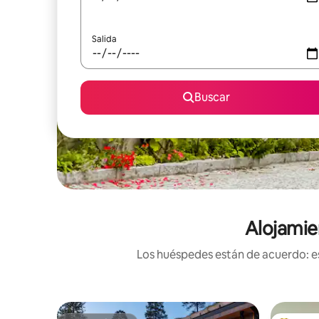
Salida
Buscar
Alojamie
Los huéspedes están de acuerdo: es