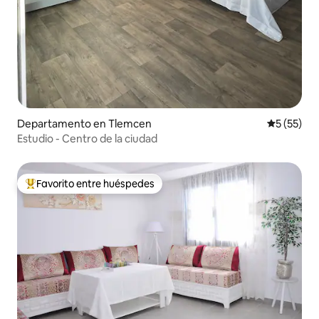
Departamento en Tlemcen
Calificaci
5 (55)
Estudio - Centro de la ciudad
Favorito entre huéspedes
De los mejores en Favorito entre huéspedes