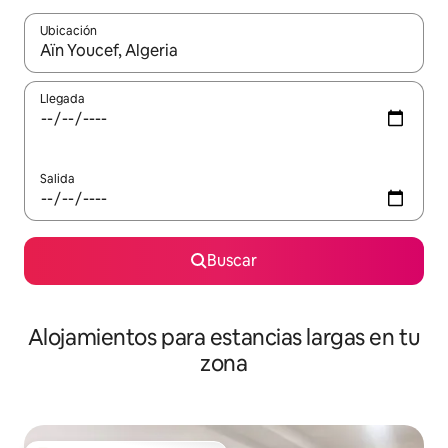
Ubicación
Cuando los resultados estén disponibles, podrás navegar usando l
Llegada
Salida
Buscar
Alojamientos para estancias largas en tu
zona