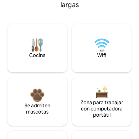
largas
Cocina
Wifi
Zona para trabajar
Se admiten
con computadora
mascotas
portátil