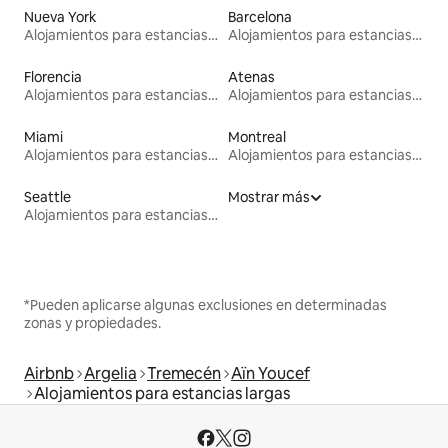
Nueva York
Barcelona
Alojamientos para estancias largas
Alojamientos para estancias largas
Florencia
Atenas
Alojamientos para estancias largas
Alojamientos para estancias largas
Miami
Montreal
Alojamientos para estancias largas
Alojamientos para estancias largas
Seattle
Mostrar más
Alojamientos para estancias largas
*Pueden aplicarse algunas exclusiones en determinadas
zonas y propiedades.
Airbnb
Argelia
Tremecén
Aïn Youcef
Alojamientos para estancias largas