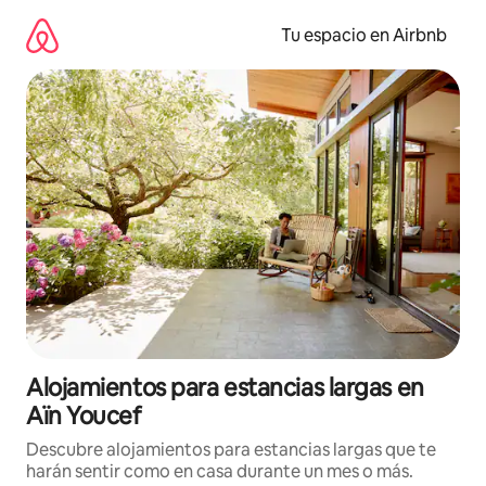
Ir
al
Tu espacio en Airbnb
contenido
Alojamientos para estancias largas en
Aïn Youcef
Descubre alojamientos para estancias largas que te
harán sentir como en casa durante un mes o más.