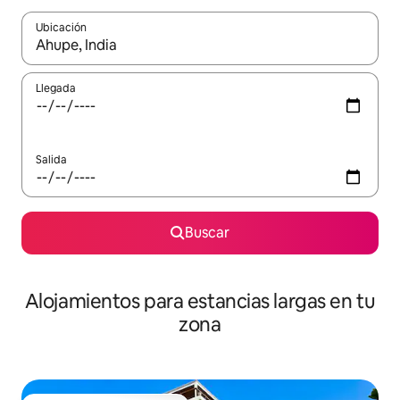
Ubicación
Cuando los resultados estén disponibles, podrás navegar usando l
Llegada
Salida
Buscar
Alojamientos para estancias largas en tu
zona