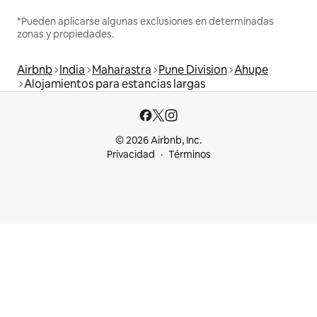
*Pueden aplicarse algunas exclusiones en determinadas
zonas y propiedades.
Airbnb
India
Maharastra
Pune Division
Ahupe
Alojamientos para estancias largas
© 2026 Airbnb, Inc.
Privacidad
Términos