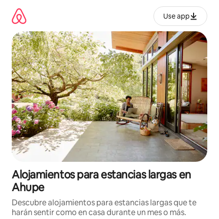
Ir
al
Use app
contenido
Alojamientos para estancias largas en
Ahupe
Descubre alojamientos para estancias largas que te
harán sentir como en casa durante un mes o más.