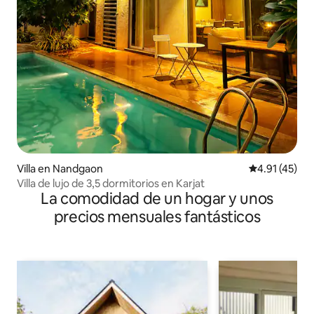
Villa en Nandgaon
Calificación 
4.91 (45)
Villa de lujo de 3,5 dormitorios en Karjat
La comodidad de un hogar y unos
precios mensuales fantásticos