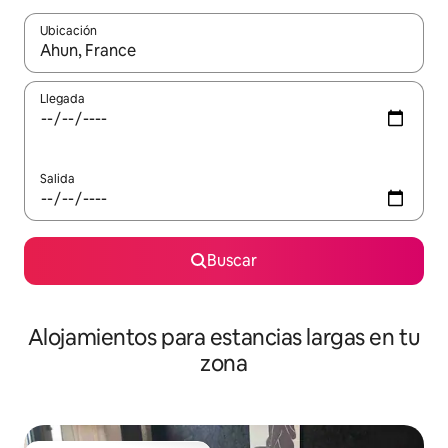
Ubicación
Cuando los resultados estén disponibles, podrás navegar usando l
Llegada
Salida
Buscar
Alojamientos para estancias largas en tu
zona