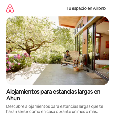
Ir
al
Tu espacio en Airbnb
contenido
Alojamientos para estancias largas en
Ahun
Descubre alojamientos para estancias largas que te
harán sentir como en casa durante un mes o más.