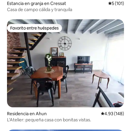
Estancia en granja en Cressat
Calificació
5 (101)
Casa de campo cálida y tranquila
Favorito entre huéspedes
Favorito entre huéspedes
Residencia en Ahun
Calificación pr
4.93 (148)
L'Atelier: pequeña casa con bonitas vistas.