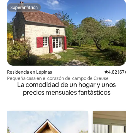
Superanfitrión
Superanfitrión
Residencia en Lépinas
Calificación p
4.82 (67)
Pequeña casa en el corazón del campo de Creuse
La comodidad de un hogar y unos
precios mensuales fantásticos