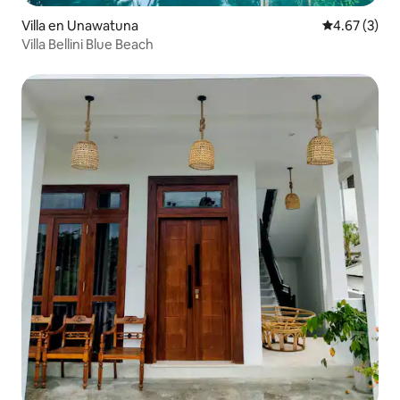
Villa en Unawatuna
Calificación
4.67 (3)
Villa Bellini Blue Beach