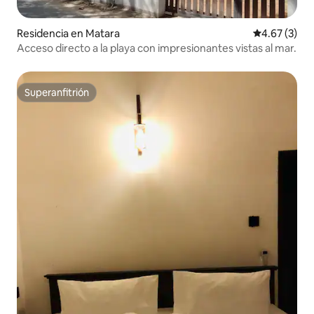
Residencia en Matara
Calificación
4.67 (3)
Acceso directo a la playa con impresionantes vistas al mar.
Superanfitrión
Superanfitrión