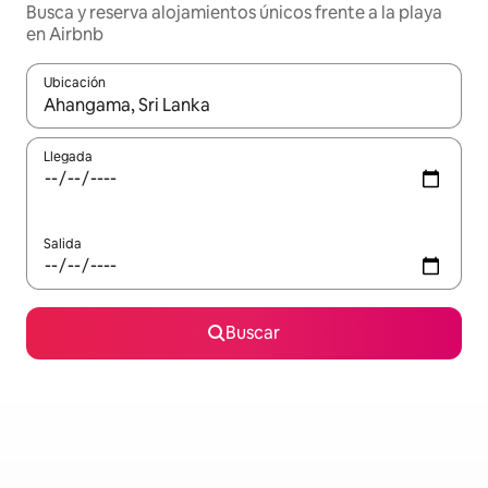
Busca y reserva alojamientos únicos frente a la playa
en Airbnb
Ubicación
Cuando los resultados estén disponibles, podrás navegar usando l
Llegada
Salida
Buscar