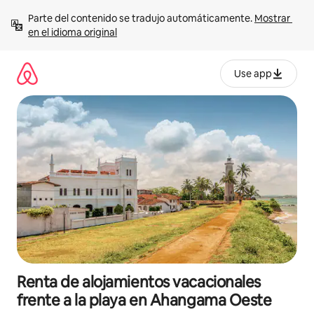
Ir
Parte del contenido se tradujo automáticamente. 
Mostrar 
al
en el idioma original
contenido
Use app
Renta de alojamientos vacacionales
frente a la playa en Ahangama Oeste