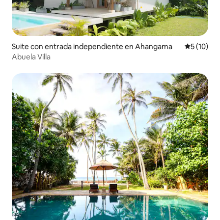
Suite con entrada independiente en Ahangama
Calificaci
5 (10)
Abuela Villa