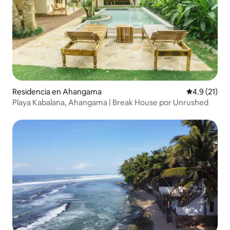
Residencia en Ahangama
Calificación
4.9 (21)
Playa Kabalana, Ahangama | Break House por Unrushed