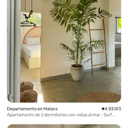
Departamento en Matara
Calificación 
4.93 (41)
Apartamento de 2 dormitorios con vistas al mar - Surf
Lodge