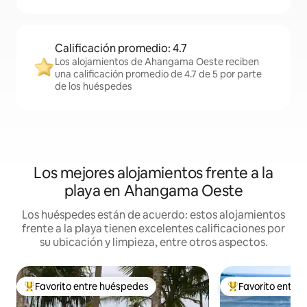
Calificación promedio: 4.7
Los alojamientos de Ahangama Oeste reciben
una calificación promedio de 4.7 de 5 por parte
de los huéspedes
Los mejores alojamientos frente a la
playa en Ahangama Oeste
Los huéspedes están de acuerdo: estos alojamientos
frente a la playa tienen excelentes calificaciones por
su ubicación y limpieza, entre otros aspectos.
Favorito entre huéspedes
Favorito entre
De los mejores en Favorito entre huéspedes
De los mejores en