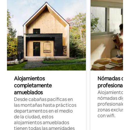
Alojamientos
Nómadas digit
completamente
profesionales 
amueblados
Alojamientos 
nómadas digita
Desde cabañas pacíficas en
profesionales d
las montañas hasta prácticos
zonas exclusiva
departamentos en el medio
con wifi.
de la ciudad, estos
alojamientos amueblados
tienen todas las amenidades