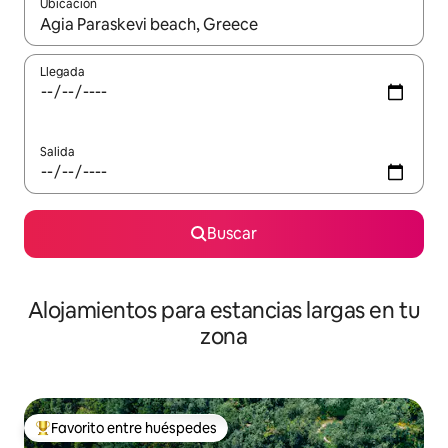
Ubicación
Cuando los resultados estén disponibles, podrás navegar usando l
Llegada
Salida
Buscar
Alojamientos para estancias largas en tu
zona
Favorito entre huéspedes
De los mejores en Favorito entre huéspedes