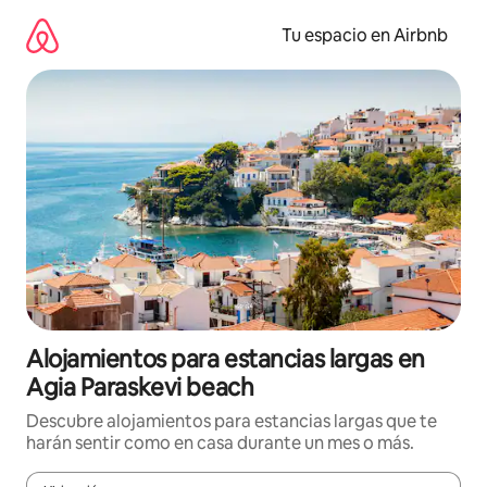
Ir
al
Tu espacio en Airbnb
contenido
Alojamientos para estancias largas en
Agia Paraskevi beach
Descubre alojamientos para estancias largas que te
harán sentir como en casa durante un mes o más.