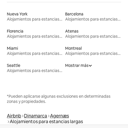
Nueva York
Barcelona
Alojamientos para estancias largas
Alojamientos para estancias largas
Florencia
Atenas
Alojamientos para estancias largas
Alojamientos para estancias largas
Miami
Montreal
Alojamientos para estancias largas
Alojamientos para estancias largas
Seattle
Mostrar más
Alojamientos para estancias largas
*Pueden aplicarse algunas exclusiones en determinadas
zonas y propiedades.
Airbnb
Dinamarca
Agernæs
Alojamientos para estancias largas