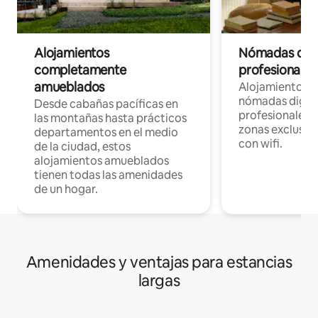
Alojamientos
Nómadas digit
completamente
profesionales 
amueblados
Alojamientos 
nómadas digita
Desde cabañas pacíficas en
profesionales d
las montañas hasta prácticos
zonas exclusiva
departamentos en el medio
con wifi.
de la ciudad, estos
alojamientos amueblados
tienen todas las amenidades
de un hogar.
Amenidades y ventajas para estancias
largas