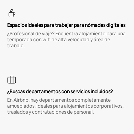
Espacios ideales para trabajar para nómades digitales
¿Profesional de viaje? Encuentra alojamiento para una
temporada con wifi de alta velocidad y área de
trabajo.
¿Buscas departamentos con servicios incluidos?
En Airbnb, hay departamentos completamente
amueblados, ideales para alojamientos corporativos,
traslados y contrataciones de personal.