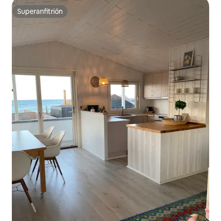
Superanfitrión
Superanfitrión