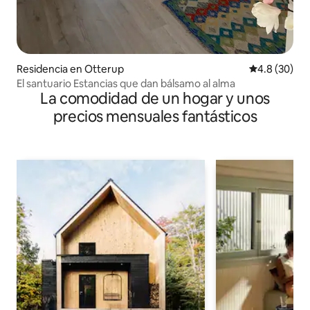
Residencia en Otterup
Calificación
4.8 (30)
El santuario Estancias que dan bálsamo al alma
La comodidad de un hogar y unos
precios mensuales fantásticos