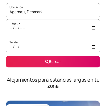
Ubicación
Cuando los resultados estén disponibles, podrás navegar usando l
Llegada
Salida
Buscar
Alojamientos para estancias largas en tu
zona