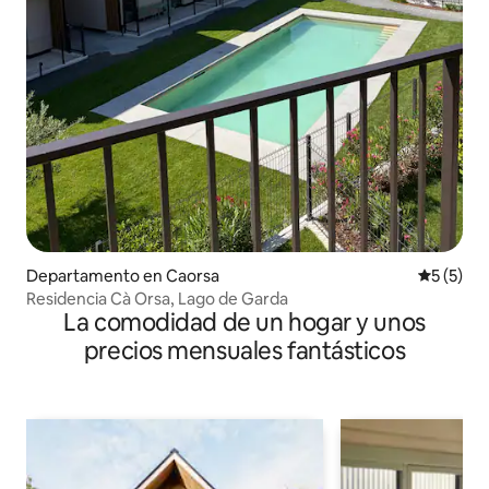
Departamento en Caorsa
Calificac
5 (5)
Residencia Cà Orsa, Lago de Garda
La comodidad de un hogar y unos
precios mensuales fantásticos