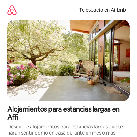
Ir
al
Tu espacio en Airbnb
contenido
Alojamientos para estancias largas en
Affi
Descubre alojamientos para estancias largas que te
harán sentir como en casa durante un mes o más.