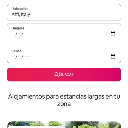
Ubicación
Cuando los resultados estén disponibles, podrás navegar usando l
Llegada
Salida
Buscar
Alojamientos para estancias largas en tu
zona