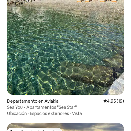
Departamento en Avlakia
Calificación 
4.95 (19)
Sea You - Apartamentos "Sea Star"
Ubicación
·
Espacios exteriores
·
Vista