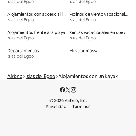
Islas del Egeo
Islas del Egeo
Alojamientos con acceso al lago
Molinos de viento vacacionales
Islas del Egeo
Islas del Egeo
Alojamientos frente a la playa
Rentas vacacionales en cuevas
Islas del Egeo
Islas del Egeo
Departamentos
Mostrar más
Islas del Egeo
Airbnb
Islas del Egeo
Alojamientos con un kayak
© 2026 Airbnb, Inc.
Privacidad
Términos