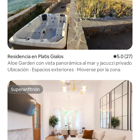
Residencia en Platis Gialos
Calificación
5.0 (27)
Aloe Garden con vista panorámica al mar y jacuzzi privado
Ubicación
·
Espacios exteriores
·
Moverse por la zona
Superanfitrión
Superanfitrión