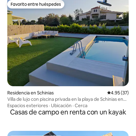
Favorito entre huéspedes
Favorito entre huéspedes
Residencia en Schinias
Calificación 
4.95 (37)
Villa de lujo con piscina privada en la playa de Schinias en
Atenas
Espacios exteriores
·
Ubicación
·
Cerca
Casas de campo en renta con un kayak