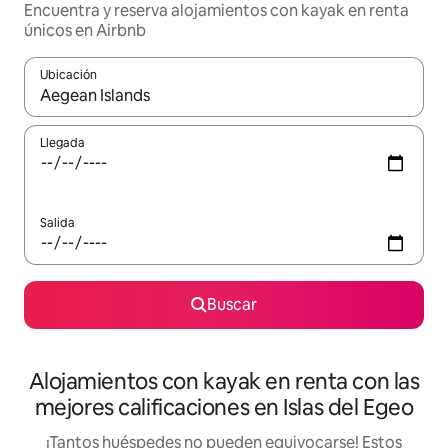
Encuentra y reserva alojamientos con kayak en renta
únicos en Airbnb
Ubicación
Cuando los resultados estén disponibles, podrás navegar usando l
Llegada
Salida
Buscar
Alojamientos con kayak en renta con las
mejores calificaciones en Islas del Egeo
¡Tantos huéspedes no pueden equivocarse! Estos