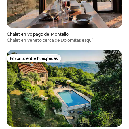
Chalet en Volpago del Montello
Chalet en Veneto cerca de Dolomitas esquí
Favorito entre huéspedes
Favorito entre huéspedes