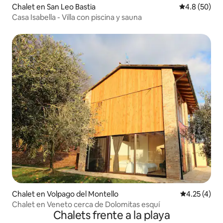
Chalet en San Leo Bastia
Calificación
4.8 (50)
Casa Isabella - Villa con piscina y sauna
Chalet en Volpago del Montello
Calificación
4.25 (4)
Chalet en Veneto cerca de Dolomitas esquí
Chalets frente a la playa