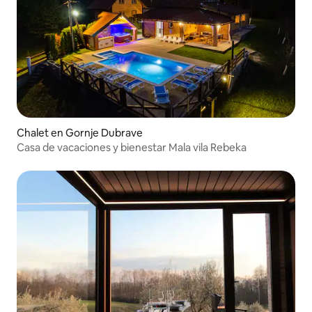
Chalet en Gornje Dubrave
Casa de vacaciones y bienestar Mala vila Rebeka