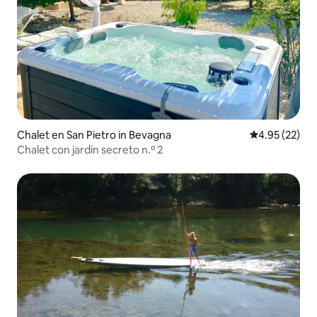
Chalet en San Pietro in Bevagna
Calificación 
4.95 (22)
Chalet con jardín secreto n.º 2