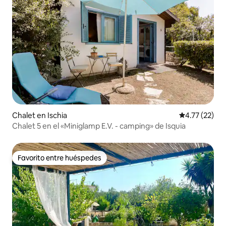
Chalet en Ischia
Calificación 
4.77 (22)
Chalet 5 en el «Miniglamp E.V. - camping» de Isquia
Favorito entre huéspedes
Favorito entre huéspedes