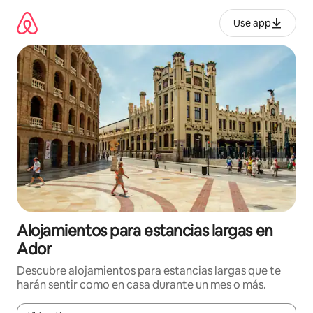
Ir
al
Use app
contenido
Alojamientos para estancias largas en
Ador
Descubre alojamientos para estancias largas que te
harán sentir como en casa durante un mes o más.