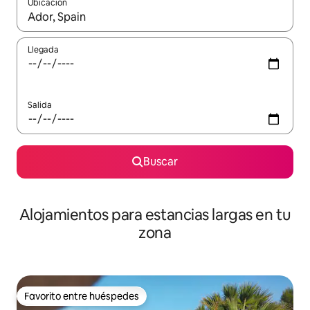
Ubicación
Cuando los resultados estén disponibles, podrás navegar usando l
Llegada
Salida
Buscar
Alojamientos para estancias largas en tu
zona
Favorito entre huéspedes
Favorito entre huéspedes