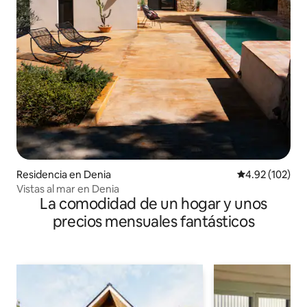
Residencia en Denia
Calificación p
4.92 (102)
Vistas al mar en Denia
La comodidad de un hogar y unos
precios mensuales fantásticos