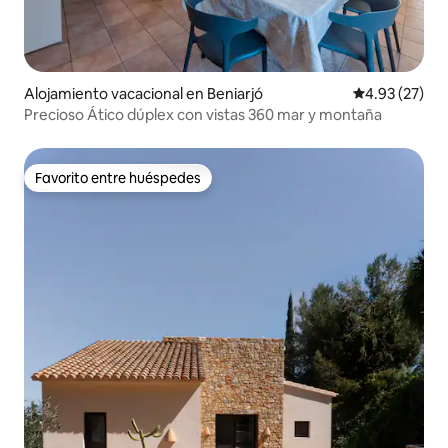
Alojamiento vacacional en Beniarjó
Calificación 
4.93 (27)
Precioso Ático dúplex con vistas 360 mar y montaña
Favorito entre huéspedes
Favorito entre huéspedes