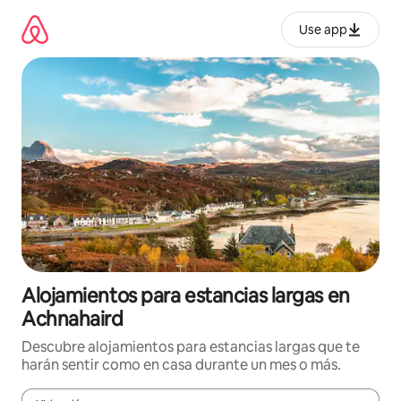
Ir
al
Use app
contenido
Alojamientos para estancias largas en
Achnahaird
Descubre alojamientos para estancias largas que te
harán sentir como en casa durante un mes o más.