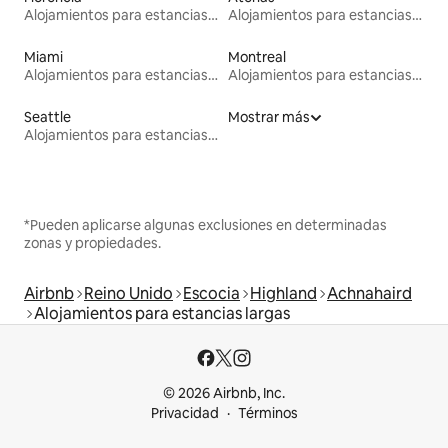
Alojamientos para estancias largas
Alojamientos para estancias largas
Miami
Montreal
Alojamientos para estancias largas
Alojamientos para estancias largas
Seattle
Mostrar más
Alojamientos para estancias largas
*Pueden aplicarse algunas exclusiones en determinadas
zonas y propiedades.
Airbnb
Reino Unido
Escocia
Highland
Achnahaird
Alojamientos para estancias largas
© 2026 Airbnb, Inc.
Privacidad
Términos