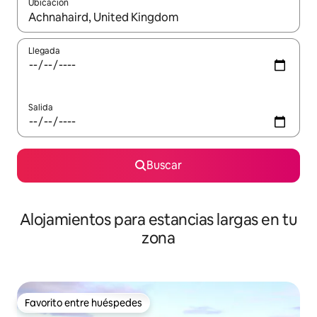
Ubicación
Cuando los resultados estén disponibles, podrás navegar usando l
Llegada
Salida
Buscar
Alojamientos para estancias largas en tu
zona
Favorito entre huéspedes
Favorito entre huéspedes