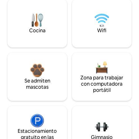
Cocina
Wifi
Zona para trabajar
Se admiten
con computadora
mascotas
portátil
Estacionamiento
gratuito en las
Gimnasio