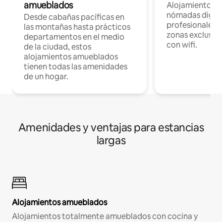
amueblados
Alojamientos 
nómadas digita
Desde cabañas pacíficas en
profesionales d
las montañas hasta prácticos
zonas exclusiva
departamentos en el medio
con wifi.
de la ciudad, estos
alojamientos amueblados
tienen todas las amenidades
de un hogar.
Amenidades y ventajas para estancias
largas
Alojamientos amueblados
Alojamientos totalmente amueblados con cocina y