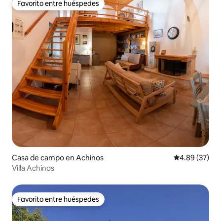
Favorito entre huéspedes
Favorito entre huéspedes
Casa de campo en Achinos
Calificación p
4.89 (37)
Villa Achinos
Favorito entre huéspedes
Favorito entre huéspedes