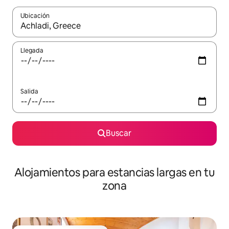
Ubicación
Cuando los resultados estén disponibles, podrás navegar usando l
Llegada
Salida
Buscar
Alojamientos para estancias largas en tu
zona