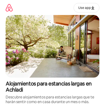
Ir
al
Use app
contenido
Alojamientos para estancias largas en
Achladi
Descubre alojamientos para estancias largas que te
harán sentir como en casa durante un mes o más.