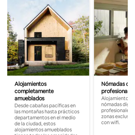
Alojamientos
Nómadas digit
completamente
profesionales 
amueblados
Alojamientos 
nómadas digita
Desde cabañas pacíficas en
profesionales d
las montañas hasta prácticos
zonas exclusiva
departamentos en el medio
con wifi.
de la ciudad, estos
alojamientos amueblados