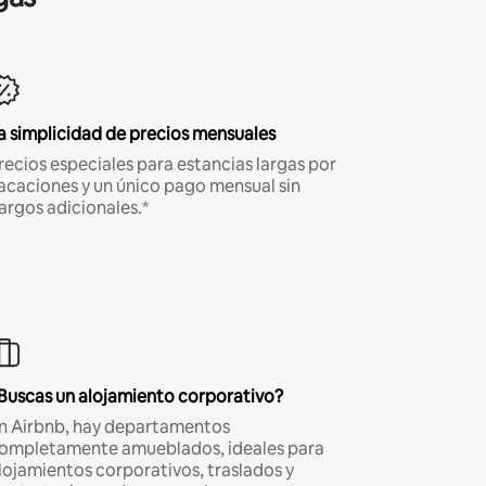
a simplicidad de precios mensuales
recios especiales para estancias largas por
acaciones y un único pago mensual sin
argos adicionales.*
Buscas un alojamiento corporativo?
n Airbnb, hay departamentos
ompletamente amueblados, ideales para
lojamientos corporativos, traslados y