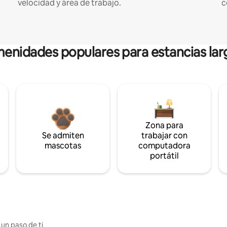
velocidad y área de trabajo.
c
enidades populares para estancias lar
Zona para
Se admiten
trabajar con
mascotas
computadora
portátil
 un paso de ti