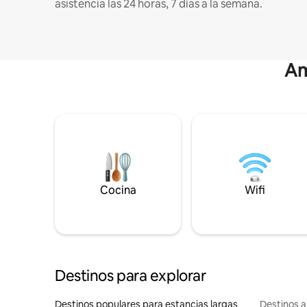
asistencia las 24 horas, 7 días a la semana.
Am
Cocina
Wifi
Destinos para explorar
Destinos populares para estancias largas
Destinos a