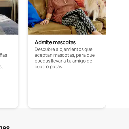
Admite mascotas
Descubre alojamientos que
ñas
aceptan mascotas, para que
puedas llevar a tu amigo de
s,
cuatro patas.
gas