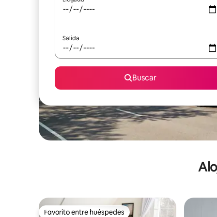
Salida
Buscar
Alo
Favorito entre huéspedes
Favorito entre huéspedes