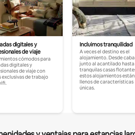
das digitales y
Incluimos tranquilidad
sionales de viaje
A veces el destino es el
alojamiento. Desde caba
amientos cómodos para
junto al acantilado hasta
as digitales y
tranquilas casas flotante
sionales de viaje con
estos alojamientos están
 exclusivas de trabajo
llenos de características
ifi.
únicas.
enidades y ventajas para estancias lar