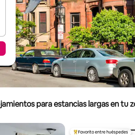
jamientos para estancias largas en tu 
Favorito entre huéspedes
De los mejores en Favorito ent