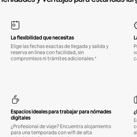
La flexibilidad que necesitas
L
Elige las fechas exactas de llegada y salida y
P
reserva en línea con facilidad, sin
v
compromisos ni trámites adicionales.*
c
Espacios ideales para trabajar para nómades
¿
digitales
E
¿Profesional de viaje? Encuentra alojamiento
c
para una temporada con wifi de alta
a