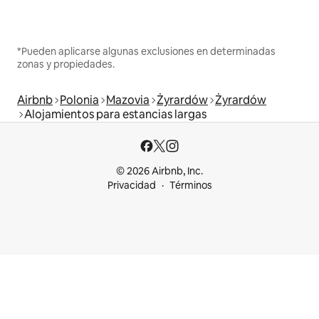
*Pueden aplicarse algunas exclusiones en determinadas
zonas y propiedades.
Airbnb
Polonia
Mazovia
Żyrardów
Żyrardów
Alojamientos para estancias largas
© 2026 Airbnb, Inc.
Privacidad
Términos