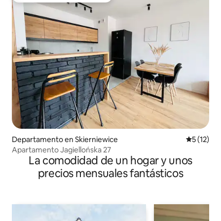
Departamento en Skierniewice
Calificaci
5 (12)
Apartamento Jagiellońska 27
La comodidad de un hogar y unos
precios mensuales fantásticos