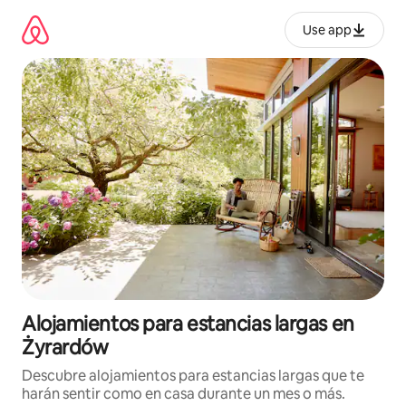
Ir
al
Use app
contenido
Alojamientos para estancias largas en
Żyrardów
Descubre alojamientos para estancias largas que te
harán sentir como en casa durante un mes o más.