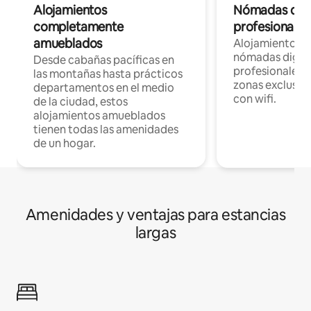
Alojamientos
Nómadas digit
completamente
profesionales 
amueblados
Alojamientos 
nómadas digita
Desde cabañas pacíficas en
profesionales d
las montañas hasta prácticos
zonas exclusiva
departamentos en el medio
con wifi.
de la ciudad, estos
alojamientos amueblados
tienen todas las amenidades
de un hogar.
Amenidades y ventajas para estancias
largas