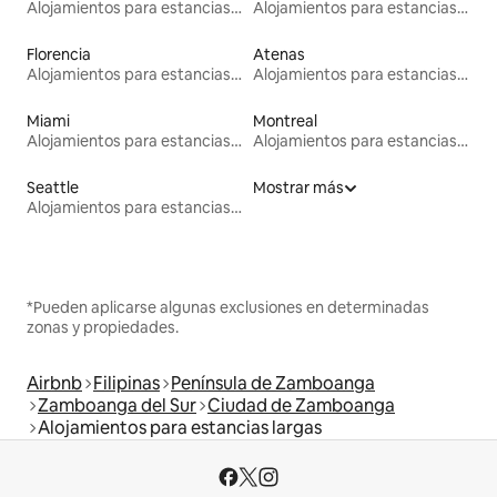
Alojamientos para estancias largas
Alojamientos para estancias largas
Florencia
Atenas
Alojamientos para estancias largas
Alojamientos para estancias largas
Miami
Montreal
Alojamientos para estancias largas
Alojamientos para estancias largas
Seattle
Mostrar más
Alojamientos para estancias largas
*Pueden aplicarse algunas exclusiones en determinadas
zonas y propiedades.
Airbnb
Filipinas
Península de Zamboanga
Zamboanga del Sur
Ciudad de Zamboanga
Alojamientos para estancias largas