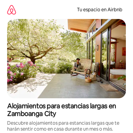
Ir
al
Tu espacio en Airbnb
contenido
Alojamientos para estancias largas en
Zamboanga City
Descubre alojamientos para estancias largas que te
harán sentir como en casa durante un mes o más.