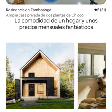
Residencia en Zamboanga
Calificaci
5 (31)
Amplia casa privada de dos plantas de Chicco
La comodidad de un hogar y unos
precios mensuales fantásticos