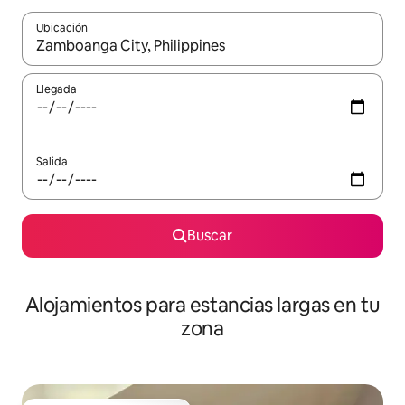
Ubicación
Cuando los resultados estén disponibles, podrás navegar usando l
Llegada
Salida
Buscar
Alojamientos para estancias largas en tu
zona