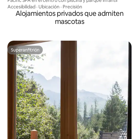
Pacific SPA en el centro con piscina y parque infantil
Accesibilidad
·
Ubicación
·
Precisión
Alojamientos privados que admiten
mascotas
Superanfitrión
Superanfitrión