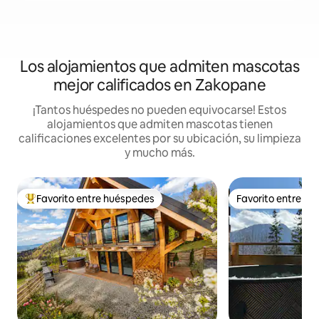
Los alojamientos que admiten mascotas
mejor calificados en Zakopane
¡Tantos huéspedes no pueden equivocarse! Estos
alojamientos que admiten mascotas tienen
calificaciones excelentes por su ubicación, su limpieza
y mucho más.
Favorito entre huéspedes
Favorito entre h
De los mejores en Favorito entre huéspedes
Favorito entre h