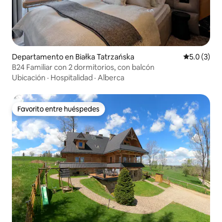
Departamento en Białka Tatrzańska
Calificació
5.0 (3)
B24 Familiar con 2 dormitorios, con balcón
Ubicación
·
Hospitalidad
·
Alberca
Favorito entre huéspedes
Favorito entre huéspedes