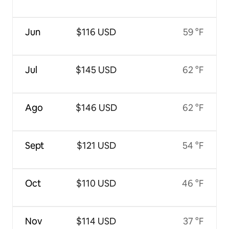
Jun
$116 USD
59 °F
Jul
$145 USD
62 °F
Ago
$146 USD
62 °F
Sept
$121 USD
54 °F
Oct
$110 USD
46 °F
Nov
$114 USD
37 °F