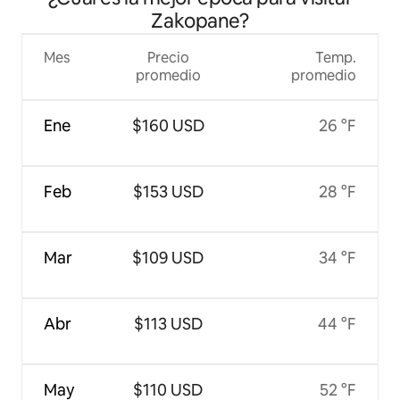
Zakopane?
Mes
Precio
Temp.
promedio
promedio
Ene
$160 USD
26 °F
Feb
$153 USD
28 °F
Mar
$109 USD
34 °F
Abr
$113 USD
44 °F
May
$110 USD
52 °F