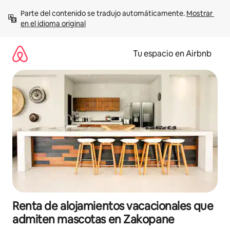
Ir
Parte del contenido se tradujo automáticamente. 
Mostrar 
al
en el idioma original
contenido
Tu espacio en Airbnb
Renta de alojamientos vacacionales que
admiten mascotas en Zakopane