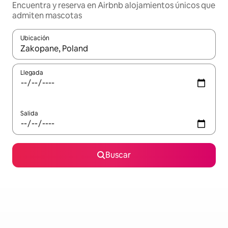
Encuentra y reserva en Airbnb alojamientos únicos que
admiten mascotas
Ubicación
Cuando los resultados estén disponibles, podrás navegar usando l
Llegada
Salida
Buscar