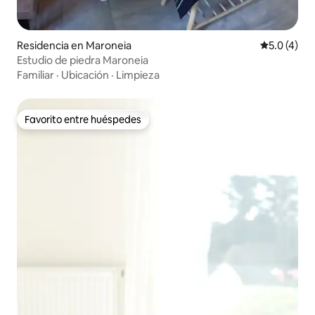
Residencia en Maroneia
Calificació
5.0 (4)
Estudio de piedra Maroneia
Familiar
·
Ubicación
·
Limpieza
Favorito entre huéspedes
Favorito entre huéspedes