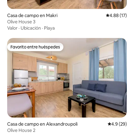
Casa de campo en Makri
Calificación 
4.88 (17)
Olive House 3
Valor
·
Ubicación
·
Playa
Favorito entre huéspedes
Favorito entre huéspedes
Casa de campo en Alexandroupoli
Calificación
4.9 (29)
Olive House 2