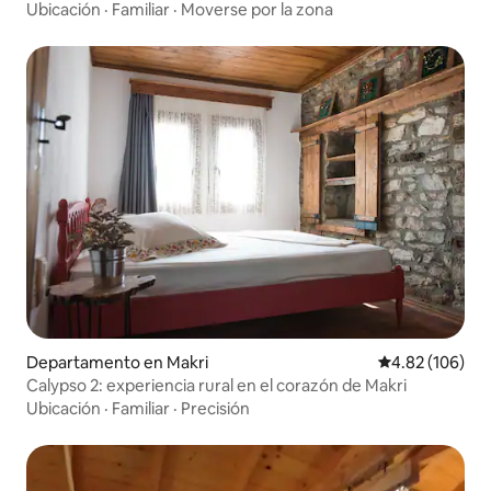
Ubicación
·
Familiar
·
Moverse por la zona
Departamento en Makri
Calificación pr
4.82 (106)
Calypso 2: experiencia rural en el corazón de Makri
Ubicación
·
Familiar
·
Precisión