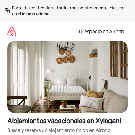
Ir
Parte del contenido se tradujo automáticamente. 
Mostrar 
al
en el idioma original
contenido
Tu espacio en Airbnb
Alojamientos vacacionales en Xylagani
Busca y reserva un alojamiento único en Airbnb