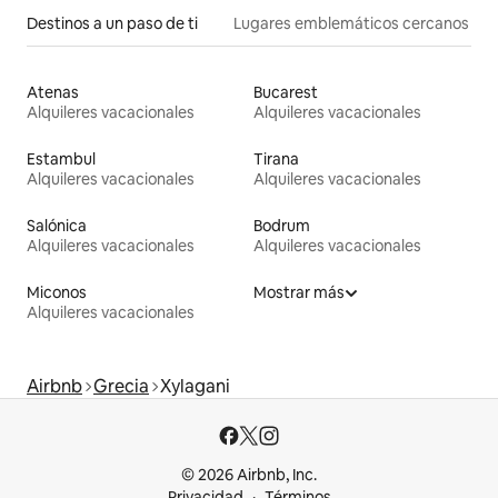
Destinos a un paso de ti
Lugares emblemáticos cercanos
Atenas
Bucarest
Alquileres vacacionales
Alquileres vacacionales
Estambul
Tirana
Alquileres vacacionales
Alquileres vacacionales
Salónica
Bodrum
Alquileres vacacionales
Alquileres vacacionales
Miconos
Mostrar más
Alquileres vacacionales
Airbnb
Grecia
Xylagani
© 2026 Airbnb, Inc.
Privacidad
Términos