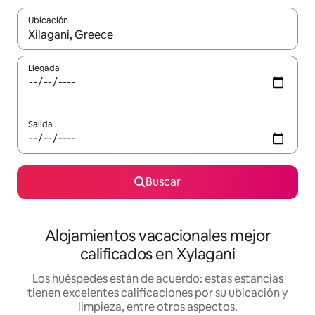
Ubicación
Cuando los resultados estén disponibles, podrás navegar usando l
Llegada
Salida
Buscar
Alojamientos vacacionales mejor
calificados en Xylagani
Los huéspedes están de acuerdo: estas estancias
tienen excelentes calificaciones por su ubicación y
limpieza, entre otros aspectos.