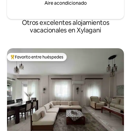
Aire acondicionado
Otros excelentes alojamientos
vacacionales en Xylagani
Favorito entre huéspedes
De los mejores en Favorito entre huéspedes