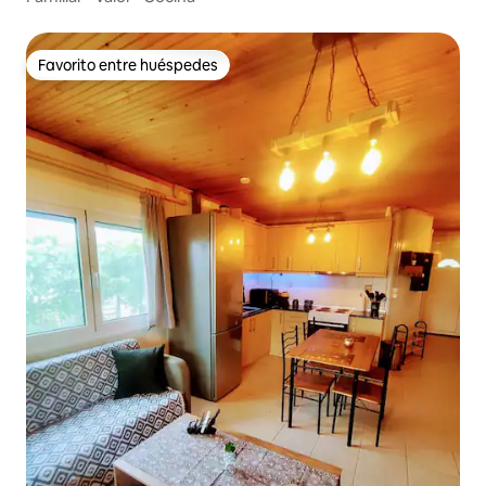
Favorito entre huéspedes
Favorito entre huéspedes