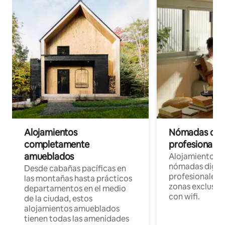
Alojamientos
Nómadas digit
completamente
profesionales 
amueblados
Alojamientos 
nómadas digita
Desde cabañas pacíficas en
profesionales d
las montañas hasta prácticos
zonas exclusiva
departamentos en el medio
con wifi.
de la ciudad, estos
alojamientos amueblados
tienen todas las amenidades