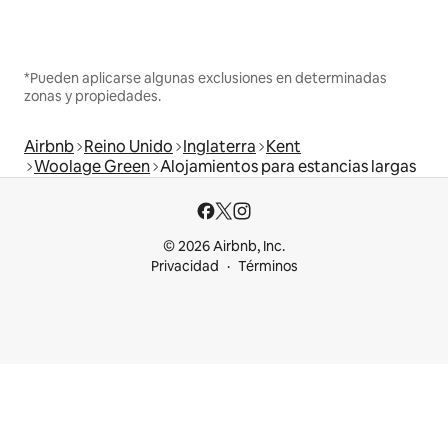
*Pueden aplicarse algunas exclusiones en determinadas
zonas y propiedades.
Airbnb
Reino Unido
Inglaterra
Kent
Woolage Green
Alojamientos para estancias largas
© 2026 Airbnb, Inc.
Privacidad
Términos