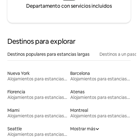
Departamento con servicios incluidos
Destinos para explorar
Destinos populares para estancias largas
Destinos a un paso 
Nueva York
Barcelona
Alojamientos para estancias largas
Alojamientos para estancias largas
Florencia
Atenas
Alojamientos para estancias largas
Alojamientos para estancias largas
Miami
Montreal
Alojamientos para estancias largas
Alojamientos para estancias largas
Seattle
Mostrar más
Alojamientos para estancias largas