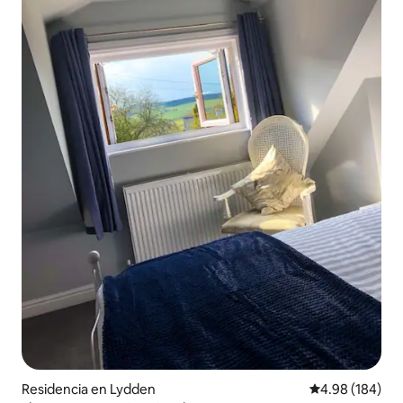
Residencia en Lydden
Calificación pr
4.98 (184)