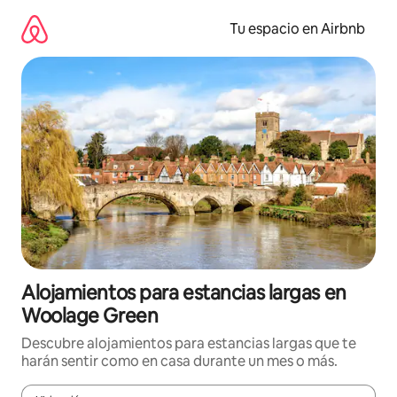
Ir
al
Tu espacio en Airbnb
contenido
Alojamientos para estancias largas en
Woolage Green
Descubre alojamientos para estancias largas que te
harán sentir como en casa durante un mes o más.