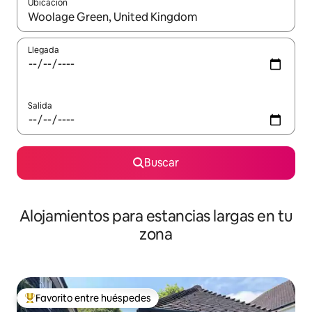
Ubicación
Cuando los resultados estén disponibles, podrás navegar usando l
Llegada
Salida
Buscar
Alojamientos para estancias largas en tu
zona
Favorito entre huéspedes
De los mejores en Favorito entre huéspedes