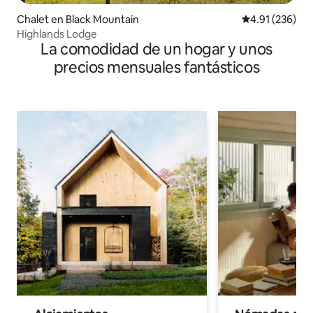
Chalet en Black Mountain
Calificación p
4.91 (236)
Highlands Lodge
La comodidad de un hogar y unos
precios mensuales fantásticos