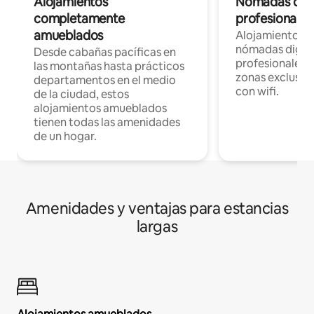
Alojamientos
Nómadas digit
completamente
profesionales 
amueblados
Alojamientos 
nómadas digita
Desde cabañas pacíficas en
profesionales d
las montañas hasta prácticos
zonas exclusiva
departamentos en el medio
con wifi.
de la ciudad, estos
alojamientos amueblados
tienen todas las amenidades
de un hogar.
Amenidades y ventajas para estancias
largas