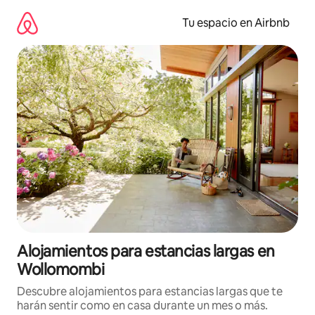
Ir
al
Tu espacio en Airbnb
contenido
Alojamientos para estancias largas en
Wollomombi
Descubre alojamientos para estancias largas que te
harán sentir como en casa durante un mes o más.