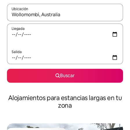
Ubicación
Cuando los resultados estén disponibles, podrás navegar usando l
Llegada
Salida
Buscar
Alojamientos para estancias largas en tu
zona