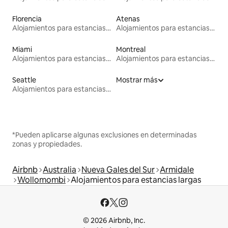
Florencia
Atenas
Alojamientos para estancias largas
Alojamientos para estancias largas
Miami
Montreal
Alojamientos para estancias largas
Alojamientos para estancias largas
Seattle
Mostrar más
Alojamientos para estancias largas
*Pueden aplicarse algunas exclusiones en determinadas
zonas y propiedades.
Airbnb
Australia
Nueva Gales del Sur
Armidale
Wollomombi
Alojamientos para estancias largas
© 2026 Airbnb, Inc.