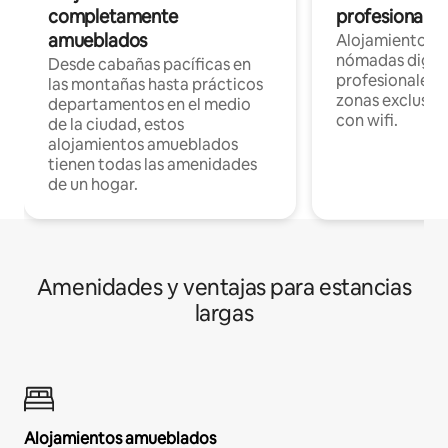
completamente
profesionales 
amueblados
Alojamientos 
nómadas digita
Desde cabañas pacíficas en
profesionales d
las montañas hasta prácticos
zonas exclusiva
departamentos en el medio
con wifi.
de la ciudad, estos
alojamientos amueblados
tienen todas las amenidades
de un hogar.
Amenidades y ventajas para estancias
largas
Alojamientos amueblados