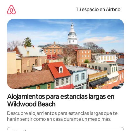
Ir
al
Tu espacio en Airbnb
contenido
Alojamientos para estancias largas en
Wildwood Beach
Descubre alojamientos para estancias largas que te
harán sentir como en casa durante un mes o más.