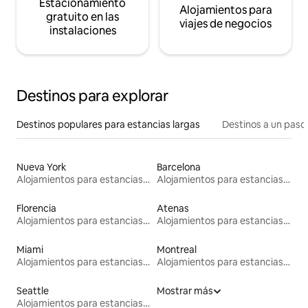
Estacionamiento
Alojamientos para
gratuito en las
viajes de negocios
instalaciones
Destinos para explorar
Destinos populares para estancias largas
Destinos a un paso 
Nueva York
Barcelona
Alojamientos para estancias largas
Alojamientos para estancias largas
Florencia
Atenas
Alojamientos para estancias largas
Alojamientos para estancias largas
Miami
Montreal
Alojamientos para estancias largas
Alojamientos para estancias largas
Seattle
Mostrar más
Alojamientos para estancias largas