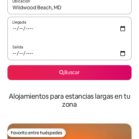
Ubicación
Cuando los resultados estén disponibles, podrás navegar usando l
Llegada
Salida
Buscar
Alojamientos para estancias largas en tu
zona
Favorito entre huéspedes
Favorito entre huéspedes