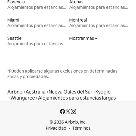
Florencia
Atenas
Alojamientos para estancias largas
Alojamientos para estancias largas
Miami
Montreal
Alojamientos para estancias largas
Alojamientos para estancias largas
Seattle
Mostrar más
Alojamientos para estancias largas
*Pueden aplicarse algunas exclusiones en determinadas
zonas y propiedades.
Airbnb
Australia
Nueva Gales del Sur
Kyogle
Wiangaree
Alojamientos para estancias largas
© 2026 Airbnb, Inc.
Privacidad
Términos