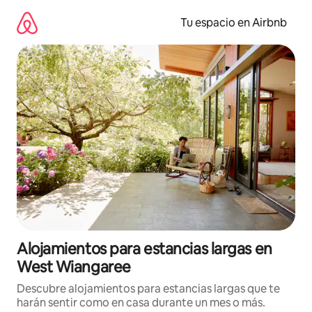
Ir
al
Tu espacio en Airbnb
contenido
Alojamientos para estancias largas en
West Wiangaree
Descubre alojamientos para estancias largas que te
harán sentir como en casa durante un mes o más.