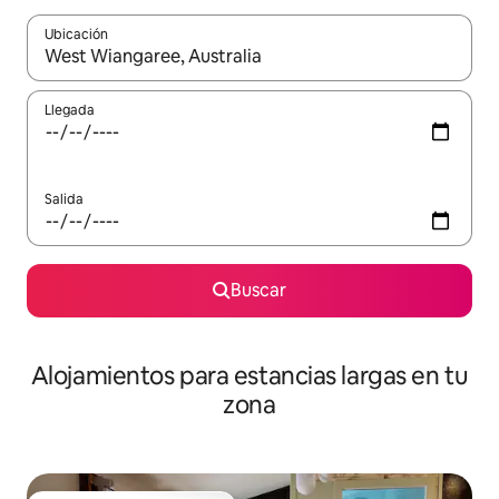
Ubicación
Cuando los resultados estén disponibles, podrás navegar usando l
Llegada
Salida
Buscar
Alojamientos para estancias largas en tu
zona