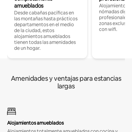
amueblados
Alojamientos 
nómadas digita
Desde cabañas pacíficas en
profesionales d
las montañas hasta prácticos
zonas exclusiva
departamentos en el medio
con wifi.
de la ciudad, estos
alojamientos amueblados
tienen todas las amenidades
de un hogar.
Amenidades y ventajas para estancias
largas
Alojamientos amueblados
Alojamientos totalmente amueblados con cocina y