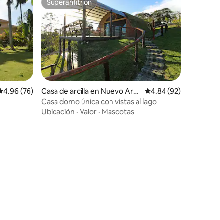
Superanfitrión
Superanfitrión
iones
Calificación promedio: 4.96 de 5; 76 evaluaciones
4.96 (76)
Casa de arcilla en Nuevo Are
Calificación promedio:
4.84 (92)
nal
Casa domo única con vistas al lago
Ubicación
·
Valor
·
Mascotas