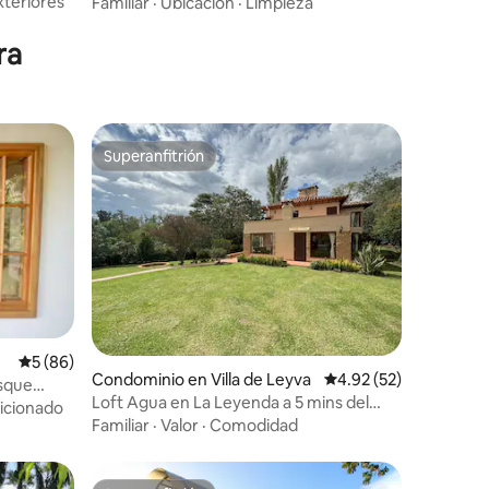
Tenza
xteriores
Familiar
·
Ubicación
·
Limpieza
ra
Superanfitrión
re huéspedes
Superanfitrión
iones
Calificación promedio: 5 de 5; 86 evaluaciones
5 (86)
Condominio en Villa de Leyva
Calificación promedio:
4.92 (52)
osque
Loft Agua en La Leyenda a 5 mins del
icionado
Centro
Familiar
·
Valor
·
Comodidad