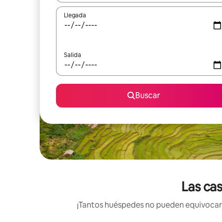
Llegada
Salida
Buscar
Las cas
¡Tantos huéspedes no pueden equivocarse