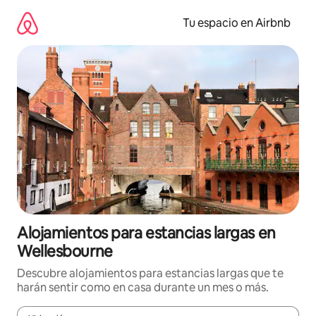
Ir
al
Tu espacio en Airbnb
contenido
Alojamientos para estancias largas en
Wellesbourne
Descubre alojamientos para estancias largas que te
harán sentir como en casa durante un mes o más.