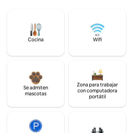
Cocina
Wifi
Zona para trabajar
Se admiten
con computadora
mascotas
portátil