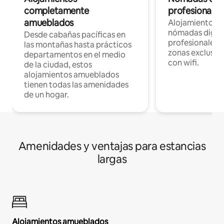
completamente
profesionales 
amueblados
Alojamientos 
nómadas digita
Desde cabañas pacíficas en
profesionales d
las montañas hasta prácticos
zonas exclusiva
departamentos en el medio
con wifi.
de la ciudad, estos
alojamientos amueblados
tienen todas las amenidades
de un hogar.
Amenidades y ventajas para estancias
largas
Alojamientos amueblados