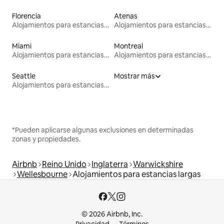
Florencia
Atenas
Alojamientos para estancias largas
Alojamientos para estancias largas
Miami
Montreal
Alojamientos para estancias largas
Alojamientos para estancias largas
Seattle
Mostrar más
Alojamientos para estancias largas
*Pueden aplicarse algunas exclusiones en determinadas
zonas y propiedades.
Airbnb
Reino Unido
Inglaterra
Warwickshire
Wellesbourne
Alojamientos para estancias largas
© 2026 Airbnb, Inc.