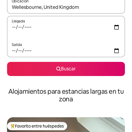
Ubicación
Cuando los resultados estén disponibles, podrás navegar usando l
Llegada
Salida
Buscar
Alojamientos para estancias largas en tu
zona
Favorito entre huéspedes
De los mejores en Favorito entre huéspedes