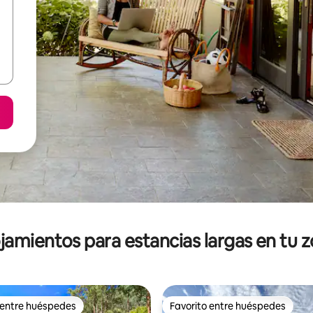
jamientos para estancias largas en tu 
 entre huéspedes
Favorito entre huéspedes
 entre huéspedes
Favorito entre huéspedes