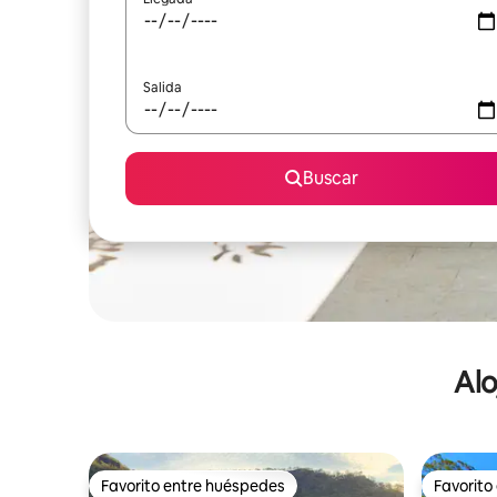
Salida
Buscar
Alo
Favorito entre huéspedes
Favorito
Favorito entre huéspedes
Favorito