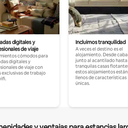
das digitales y
Incluimos tranquilidad
sionales de viaje
A veces el destino es el
alojamiento. Desde caba
amientos cómodos para
junto al acantilado hasta
as digitales y
tranquilas casas flotante
sionales de viaje con
estos alojamientos están
 exclusivas de trabajo
llenos de características
ifi.
únicas.
enidades y ventajas para estancias lar