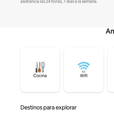
asistencia las 24 horas, 7 días a la semana.
Am
Cocina
Wifi
Destinos para explorar