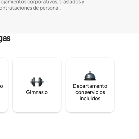
lojamientos corporativos, traslados y
ontrataciones de personal.
gas
to
Departamento
s
Gimnasio
con servicios
incluidos