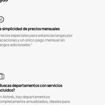
a simplicidad de precios mensuales
recios especiales para estancias largas por
acaciones y un único pago mensual sin
argos adicionales.*
Buscas departamentos con servicios
ncluidos?
n Airbnb, hay departamentos
ompletamente amueblados, ideales para