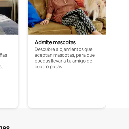
Admite mascotas
Descubre alojamientos que
ñas
aceptan mascotas, para que
puedas llevar a tu amigo de
s,
cuatro patas.
gas