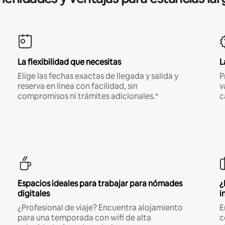
La flexibilidad que necesitas
L
Elige las fechas exactas de llegada y salida y
P
reserva en línea con facilidad, sin
v
compromisos ni trámites adicionales.*
c
Espacios ideales para trabajar para nómades
¿
digitales
i
¿Profesional de viaje? Encuentra alojamiento
E
para una temporada con wifi de alta
c