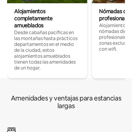
Alojamientos
Nómadas digit
completamente
profesionales 
amueblados
Alojamientos 
nómadas digita
Desde cabañas pacíficas en
profesionales d
las montañas hasta prácticos
zonas exclusiva
departamentos en el medio
con wifi.
de la ciudad, estos
alojamientos amueblados
tienen todas las amenidades
de un hogar.
Amenidades y ventajas para estancias
largas