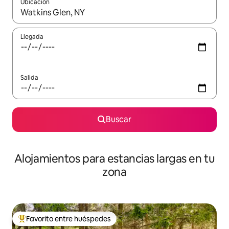
Ubicación
Cuando los resultados estén disponibles, podrás navegar usando l
Llegada
Salida
Buscar
Alojamientos para estancias largas en tu
zona
Favorito entre huéspedes
De los mejores en Favorito entre huéspedes