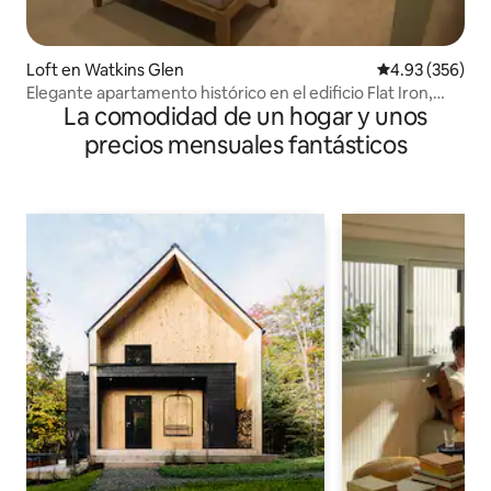
Loft en Watkins Glen
Calificación pr
4.93 (356)
Elegante apartamento histórico en el edificio Flat Iron,
La comodidad de un hogar y unos
apto. 1
precios mensuales fantásticos