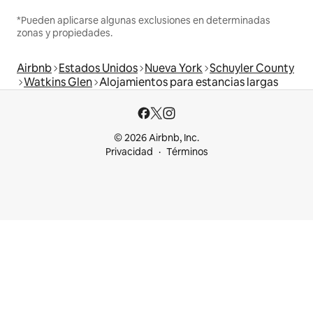
*Pueden aplicarse algunas exclusiones en determinadas
zonas y propiedades.
Airbnb
Estados Unidos
Nueva York
Schuyler County
Watkins Glen
Alojamientos para estancias largas
© 2026 Airbnb, Inc.
Privacidad
Términos