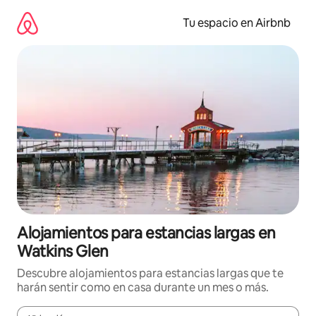
Ir
al
Tu espacio en Airbnb
contenido
Alojamientos para estancias largas en
Watkins Glen
Descubre alojamientos para estancias largas que te
harán sentir como en casa durante un mes o más.