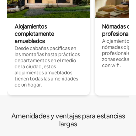
Alojamientos
Nómadas digit
completamente
profesionales 
amueblados
Alojamientos 
nómadas digita
Desde cabañas pacíficas en
profesionales d
las montañas hasta prácticos
zonas exclusiva
departamentos en el medio
con wifi.
de la ciudad, estos
alojamientos amueblados
tienen todas las amenidades
de un hogar.
Amenidades y ventajas para estancias
largas