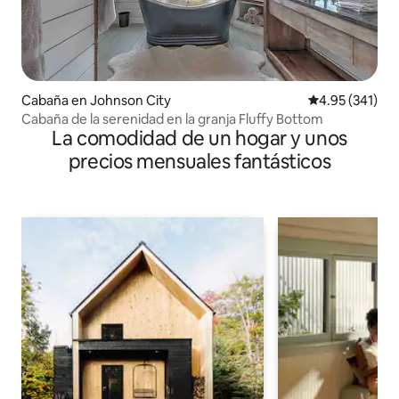
Cabaña en Johnson City
Calificación p
4.95 (341)
Cabaña de la serenidad en la granja Fluffy Bottom
La comodidad de un hogar y unos
precios mensuales fantásticos