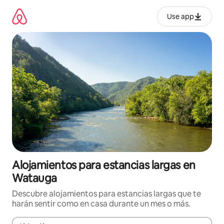
Ir
al
Use app
contenido
Alojamientos para estancias largas en
Watauga
Descubre alojamientos para estancias largas que te
harán sentir como en casa durante un mes o más.