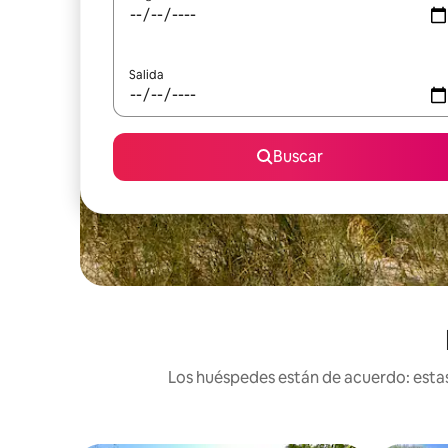
Salida
Buscar
Los huéspedes están de acuerdo: estas