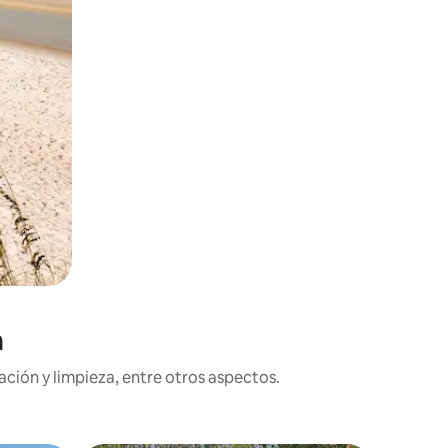
n
ción y limpieza, entre otros aspectos.