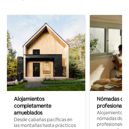
Alojamientos
Nómadas digit
completamente
profesionales 
amueblados
Alojamientos 
nómadas digita
Desde cabañas pacíficas en
profesionales d
las montañas hasta prácticos