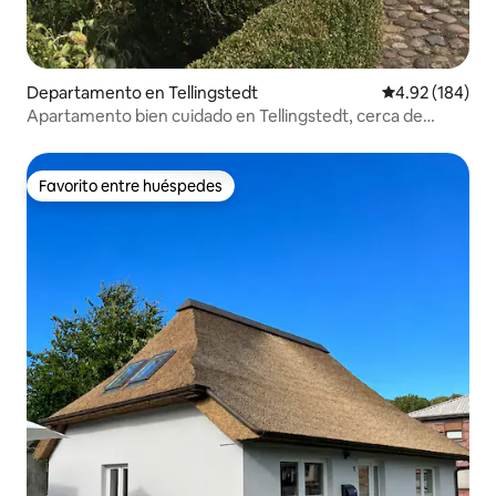
Departamento en Tellingstedt
Calificación pr
4.92 (184)
Apartamento bien cuidado en Tellingstedt, cerca de
Heide
Favorito entre huéspedes
Favorito entre huéspedes