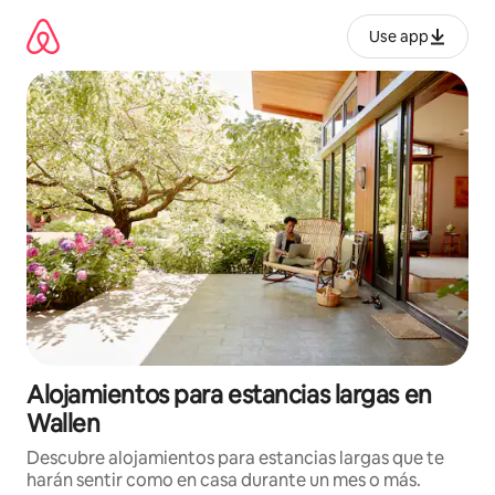
Ir
al
Use app
contenido
Alojamientos para estancias largas en
Wallen
Descubre alojamientos para estancias largas que te
harán sentir como en casa durante un mes o más.