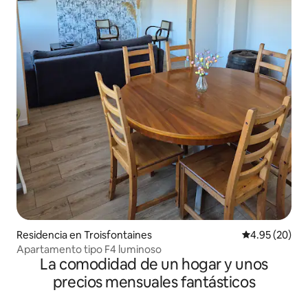
Residencia en Troisfontaines
Calificación p
4.95 (20)
Apartamento tipo F4 luminoso
La comodidad de un hogar y unos
precios mensuales fantásticos