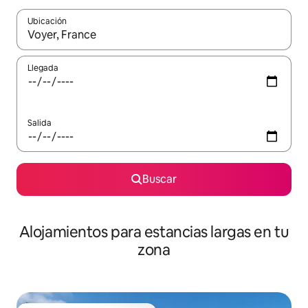
Ubicación
Cuando los resultados estén disponibles, podrás navegar usando l
Llegada
Salida
Buscar
Alojamientos para estancias largas en tu
zona