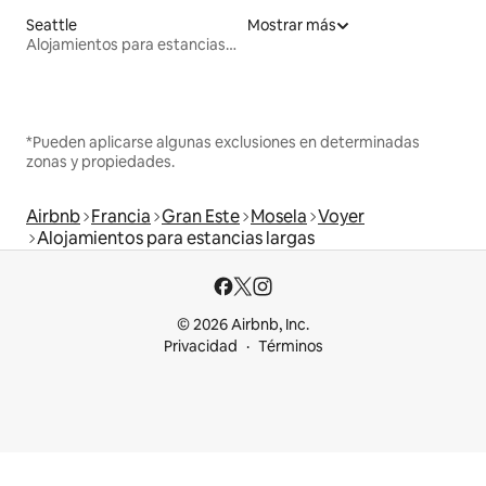
Seattle
Mostrar más
Alojamientos para estancias largas
*Pueden aplicarse algunas exclusiones en determinadas
zonas y propiedades.
Airbnb
Francia
Gran Este
Mosela
Voyer
Alojamientos para estancias largas
© 2026 Airbnb, Inc.
Privacidad
Términos