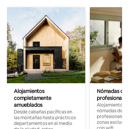
Alojamientos
Nómadas digit
completamente
profesionales 
amueblados
Alojamientos 
nómadas digita
Desde cabañas pacíficas en
profesionales d
las montañas hasta prácticos
zonas exclusiva
departamentos en el medio
con wifi.