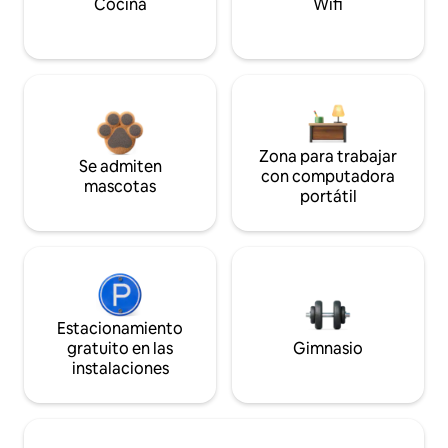
Cocina
Wifi
Zona para trabajar
Se admiten
con computadora
mascotas
portátil
Estacionamiento
gratuito en las
Gimnasio
instalaciones