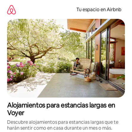
Ir
al
Tu espacio en Airbnb
contenido
Alojamientos para estancias largas en
Voyer
Descubre alojamientos para estancias largas que te
harán sentir como en casa durante un mes o más.