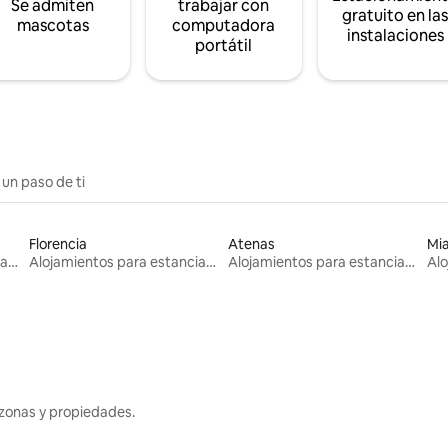
Se admiten
trabajar con
gratuito en la
mascotas
computadora
instalaciones
portátil
 un paso de ti
Florencia
Atenas
Mi
Alojamientos para estancias largas
Alojamientos para estancias largas
Alojamientos para estancias largas
zonas y propiedades.