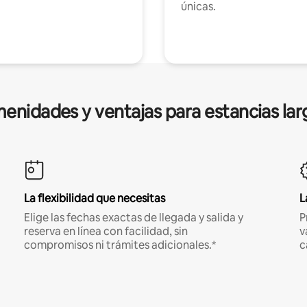
únicas.
enidades y ventajas para estancias lar
La flexibilidad que necesitas
L
Elige las fechas exactas de llegada y salida y
P
reserva en línea con facilidad, sin
v
compromisos ni trámites adicionales.*
c