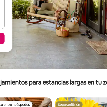
jamientos para estancias largas en tu 
ito entre huéspedes
Superanfitrión
ejores en Favorito entre huéspedes
Superanfitrión