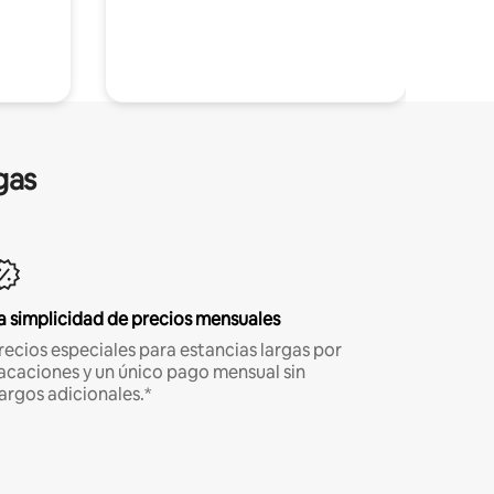
gas
a simplicidad de precios mensuales
recios especiales para estancias largas por
acaciones y un único pago mensual sin
argos adicionales.*