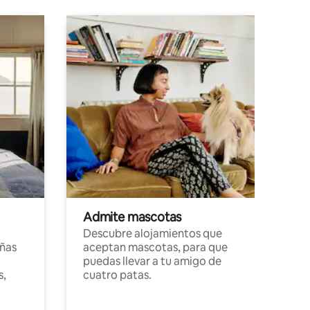
Admite mascotas
Descubre alojamientos que
ñas
aceptan mascotas, para que
puedas llevar a tu amigo de
s,
cuatro patas.