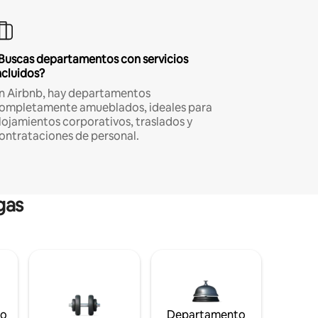
Buscas departamentos con servicios
ncluidos?
n Airbnb, hay departamentos
ompletamente amueblados, ideales para
lojamientos corporativos, traslados y
ontrataciones de personal.
gas
to
Departamento