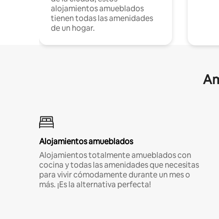
alojamientos amueblados
tienen todas las amenidades
de un hogar.
Am
Alojamientos amueblados
Alojamientos totalmente amueblados con
cocina y todas las amenidades que necesitas
para vivir cómodamente durante un mes o
más. ¡Es la alternativa perfecta!