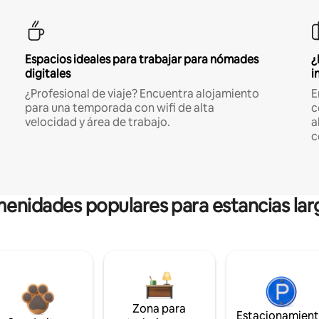
Espacios ideales para trabajar para nómades
¿
digitales
i
¿Profesional de viaje? Encuentra alojamiento
E
para una temporada con wifi de alta
c
velocidad y área de trabajo.
a
c
enidades populares para estancias lar
Zona para
Estacionamien