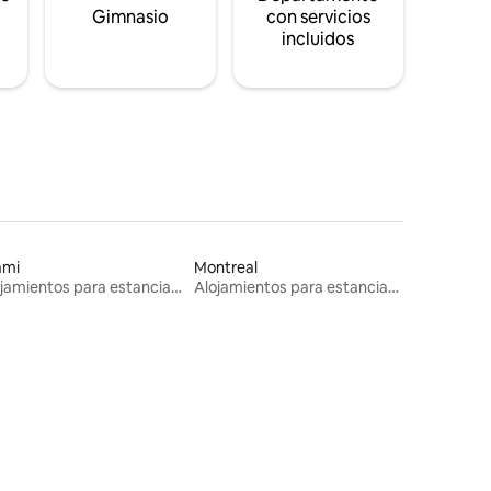
s
Gimnasio
con servicios
incluidos
ami
Montreal
Alojamientos para estancias largas
Alojamientos para estancias largas