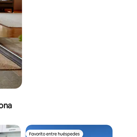
zona
Favorito entre huéspedes
Favorito entre huéspedes