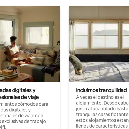
das digitales y
Incluimos tranquilidad
sionales de viaje
A veces el destino es el
alojamiento. Desde caba
amientos cómodos para
junto al acantilado hasta
as digitales y
tranquilas casas flotante
sionales de viaje con
estos alojamientos están
 exclusivas de trabajo
llenos de características
ifi.